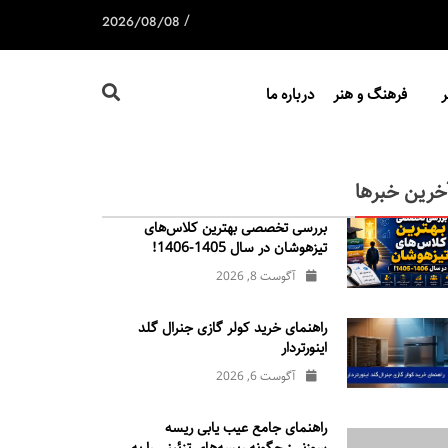
/
2026/08/08
فرهنگ و هنر
درباره ما
خرین خبرها
بررسی تخصصی بهترین کلاس‌های
تیزهوشان در سال 1405-1406!
آگوست 8, 2026
راهنمای خرید کولر گازی جنرال‌ گلد
اینورتر‌دار
آگوست 6, 2026
راهنمای جامع عیب یابی ریسه