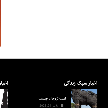
اخبار سبک زندگی
اخبار
اسب تروجان چیست
مارس 29, 2025