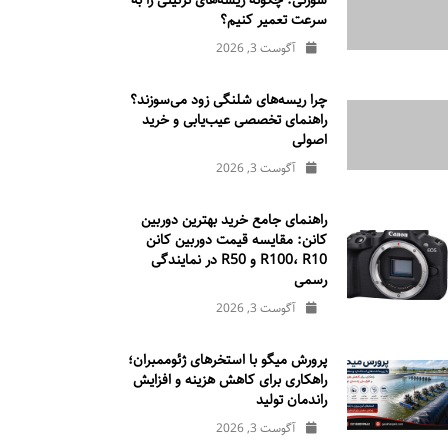
سوزنی: چگونه ریسه‌های تزئینی را به
سرعت تعمیر کنیم؟
آگوست 3, 2026
چرا ریسه‌های شلنگی زود می‌سوزند؟
راهنمای تخصصی عیب‌یابی و خرید
اصولی
آگوست 3, 2026
راهنمای جامع خرید بهترین دوربین
کانن: مقایسه قیمت دوربین کانن
R100، R10 و R50 در نمایندگی
رسمی
آگوست 3, 2026
پرورش میگو با استخرهای ژئوممبران؛
راهکاری برای کاهش هزینه و افزایش
راندمان تولید
آگوست 3, 2026