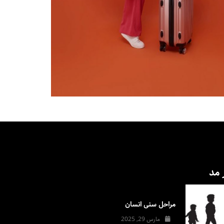
 مد
مراحل سنی انسان
مارس 29, 2025