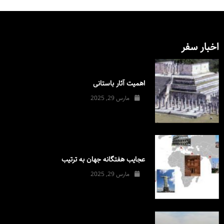
اخبار سفر
اهمیت آثار باستانی
مارس 29, 2025
عجایب هفتگانه جهان به ترتیب
مارس 29, 2025