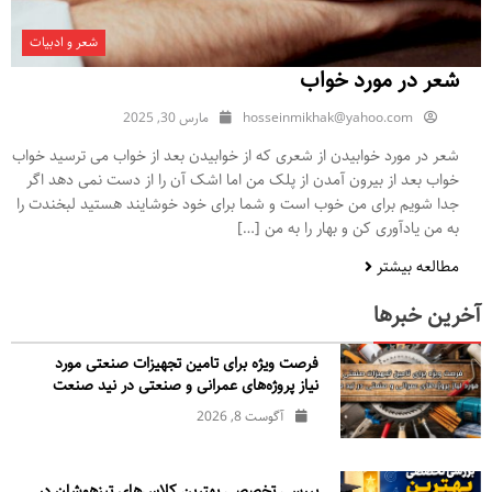
شعر و ادبیات
شعر در مورد خواب
hosseinmikhak@yahoo.com
مارس 30, 2025
شعر در مورد خوابیدن از شعری که از خوابیدن بعد از خواب می ترسید خواب
خواب بعد از بیرون آمدن از پلک من اما اشک آن را از دست نمی دهد اگر
جدا شویم برای من خوب است و شما برای خود خوشایند هستید لبخندت را
به من یادآوری کن و بهار را به من […]
مطالعه بیشتر
آخرین خبرها
فرصت ویژه برای تامین تجهیزات صنعتی مورد
نیاز پروژه‌های عمرانی و صنعتی در نید صنعت
آگوست 8, 2026
بررسی تخصصی بهترین کلاس‌های تیزهوشان در