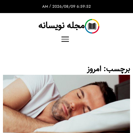
/
2026/08/09
6:59:52 AM
مجله نویسانه
برچسب:
امروز