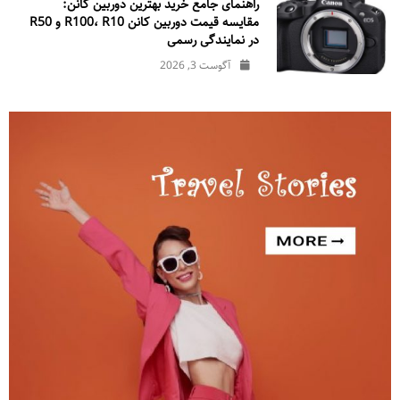
راهنمای جامع خرید بهترین دوربین کانن:
مقایسه قیمت دوربین کانن R100، R10 و R50
در نمایندگی رسمی
آگوست 3, 2026