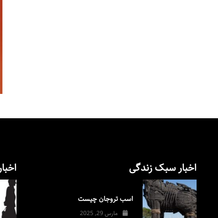
اخبار سبک زندگی
اخبار
اسب تروجان چیست
مارس 29, 2025