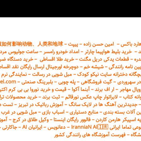
ارد باکس
–
امین حسن زاده
–
پیپت
–
殖如何影响动物、人类和地球
د
–
خرید بلیط هواپیما چارتر
–
امداد خودرو
رامسر
–
ساعت جولیوس مردا
دره
–
قطعات
یدکی دریل مگنت
–
خرید طلا اقساطی
–
خرید دستگاه ضب
یین نامه رانندگی
–
شیشه خم
–
دوچرخه اورجینال ارسال رایگان ن
قد اقسا
چگانه دخترانه سایت نیکو کودک
–
مبل شویی در رسالت
–
نمایندگی نرم ا
ر سهروردی
–
گیت فروشگاهی
–
پله چوبی
–
بلبرینگ صنعتی
–
el.com
ویال مهاجر
–
ار اف برند
–
آبنما آکوا
–
قیمت و خرید نوروا بی بی کرم اکتیپور :t_up_2
انه کتاب
–
لابراتوار چاپ عکس نورقائم
–
ثبت برند
–
خرید محصولات تر
جدیدترین آهنگ ها در لایک سانگ
–
آموزش
رباتیک در تبریز
–
تست دوا
ن آلات بسته بندی
–
منابع دستیاری
–
اسباب بازی
–
مبل شویی در غرب ت
ه اسپیکر هارمن کاردن
–
فالوور رایگان اینستا
–
وکیل طلاق در کرج
–
آموز
 ایرانی IranniaN AI🇮🇷
–
دعانویس
–
ایرانیان AI
–
جاکارتی 
شگاه
–
فهرست آموزشگاه های رانندگی کشور