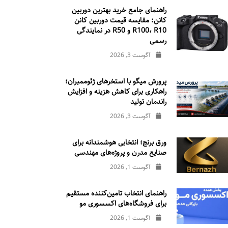
راهنمای جامع خرید بهترین دوربین
کانن: مقایسه قیمت دوربین کانن
R100، R10 و R50 در نمایندگی
رسمی
آگوست 3, 2026
پرورش میگو با استخرهای ژئوممبران؛
راهکاری برای کاهش هزینه و افزایش
راندمان تولید
آگوست 3, 2026
ورق برنج؛ انتخابی هوشمندانه برای
صنایع مدرن و پروژه‌های مهندسی
آگوست 1, 2026
راهنمای انتخاب تامین‌کننده مستقیم
برای فروشگاه‌های اکسسوری مو
آگوست 1, 2026