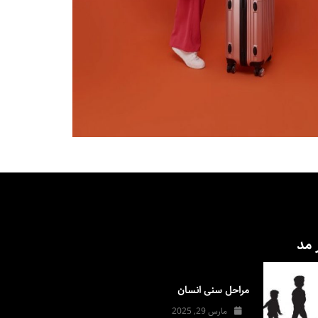
 مد
مراحل سنی انسان
مارس 29, 2025