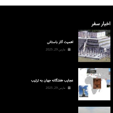
اخبار سفر
اهمیت آثار باستانی
مارس 29, 2025
عجایب هفتگانه جهان به ترتیب
مارس 29, 2025