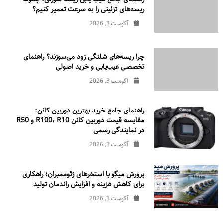
ریسه‌های تزئینی را به سرعت تعمیر کنیم؟
آگوست 3, 2026
چرا ریسه‌های شلنگی زود می‌سوزند؟ راهنمای
تخصصی عیب‌یابی و خرید اصولی
آگوست 3, 2026
راهنمای جامع خرید بهترین دوربین کانن:
مقایسه قیمت دوربین کانن R100، R10 و R50
در نمایندگی رسمی
آگوست 3, 2026
پرورش میگو با استخرهای ژئوممبران؛ راهکاری
برای کاهش هزینه و افزایش راندمان تولید
آگوست 3, 2026