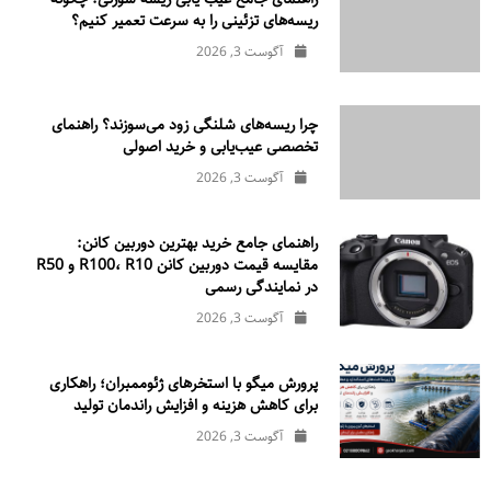
ریسه‌های تزئینی را به سرعت تعمیر کنیم؟
آگوست 3, 2026
چرا ریسه‌های شلنگی زود می‌سوزند؟ راهنمای
تخصصی عیب‌یابی و خرید اصولی
آگوست 3, 2026
راهنمای جامع خرید بهترین دوربین کانن:
مقایسه قیمت دوربین کانن R100، R10 و R50
در نمایندگی رسمی
آگوست 3, 2026
پرورش میگو با استخرهای ژئوممبران؛ راهکاری
برای کاهش هزینه و افزایش راندمان تولید
آگوست 3, 2026