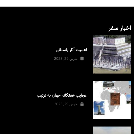
اخبار سفر
اهمیت آثار باستانی
مارس 29, 2025
عجایب هفتگانه جهان به ترتیب
مارس 29, 2025