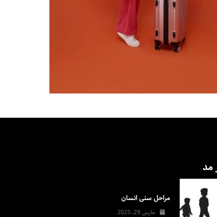
 مد
مراحل سنی انسان
مارس 29, 2025