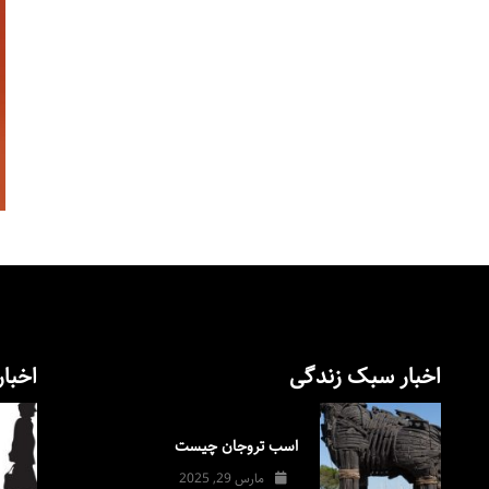
اخبار سبک زندگی
اخبار
اسب تروجان چیست
مارس 29, 2025