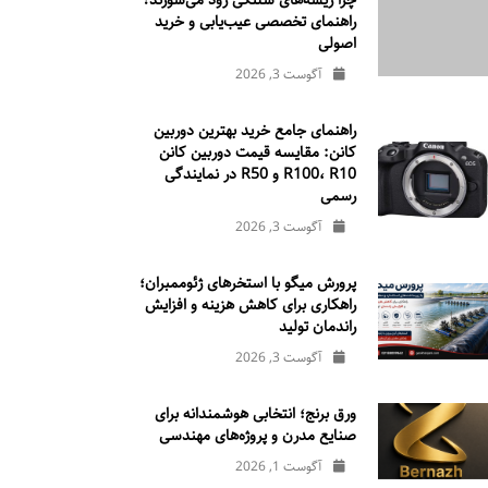
چرا ریسه‌های شلنگی زود می‌سوزند؟
راهنمای تخصصی عیب‌یابی و خرید
اصولی
آگوست 3, 2026
راهنمای جامع خرید بهترین دوربین
کانن: مقایسه قیمت دوربین کانن
R100، R10 و R50 در نمایندگی
رسمی
آگوست 3, 2026
پرورش میگو با استخرهای ژئوممبران؛
راهکاری برای کاهش هزینه و افزایش
راندمان تولید
آگوست 3, 2026
ورق برنج؛ انتخابی هوشمندانه برای
صنایع مدرن و پروژه‌های مهندسی
آگوست 1, 2026