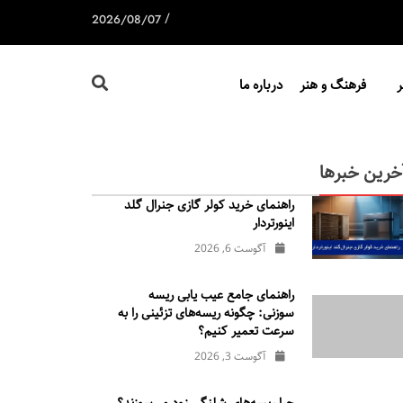
/
2026/08/07
فرهنگ و هنر
درباره ما
خرین خبرها
راهنمای خرید کولر گازی جنرال‌ گلد
اینورتر‌دار
آگوست 6, 2026
راهنمای جامع عیب یابی ریسه
سوزنی: چگونه ریسه‌های تزئینی را به
سرعت تعمیر کنیم؟
آگوست 3, 2026