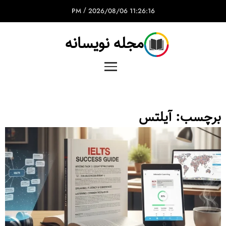
/
2026/08/06
11:26:16 PM
مجله نویسانه
برچسب:
آیلتس