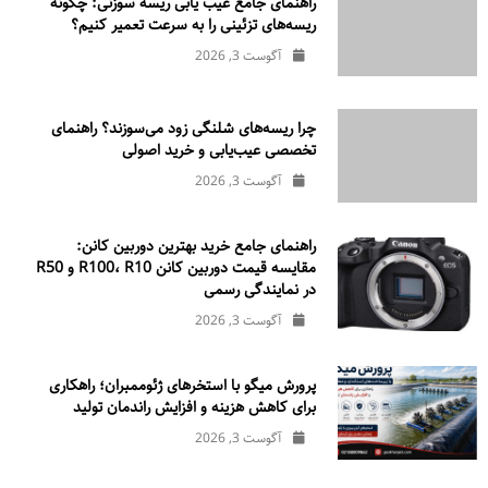
راهنمای جامع عیب یابی ریسه سوزنی: چگونه
ریسه‌های تزئینی را به سرعت تعمیر کنیم؟
آگوست 3, 2026
چرا ریسه‌های شلنگی زود می‌سوزند؟ راهنمای
تخصصی عیب‌یابی و خرید اصولی
آگوست 3, 2026
راهنمای جامع خرید بهترین دوربین کانن:
مقایسه قیمت دوربین کانن R100، R10 و R50
در نمایندگی رسمی
آگوست 3, 2026
پرورش میگو با استخرهای ژئوممبران؛ راهکاری
برای کاهش هزینه و افزایش راندمان تولید
آگوست 3, 2026