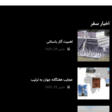
اخبار سفر
اهمیت آثار باستانی
مارس 29, 2025
عجایب هفتگانه جهان به ترتیب
مارس 29, 2025