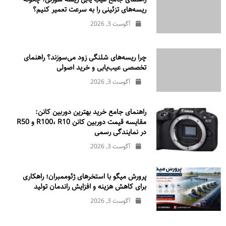
ریسه‌های تزئینی را به سرعت تعمیر کنیم؟
آگوست 3, 2026
چرا ریسه‌های شلنگی زود می‌سوزند؟ راهنمای
تخصصی عیب‌یابی و خرید اصولی
آگوست 3, 2026
راهنمای جامع خرید بهترین دوربین کانن:
مقایسه قیمت دوربین کانن R100، R10 و R50
در نمایندگی رسمی
آگوست 3, 2026
پرورش میگو با استخرهای ژئوممبران؛ راهکاری
برای کاهش هزینه و افزایش راندمان تولید
آگوست 3, 2026