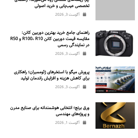
تخصصی عیب‌یابی و خرید اصولی
آگوست 3, 2026
راهنمای جامع خرید بهترین دوربین کانن:
مقایسه قیمت دوربین کانن R100، R10 و R50
در نمایندگی رسمی
آگوست 3, 2026
پرورش میگو با استخرهای ژئوممبران؛ راهکاری
برای کاهش هزینه و افزایش راندمان تولید
آگوست 3, 2026
ورق برنج؛ انتخابی هوشمندانه برای صنایع مدرن
و پروژه‌های مهندسی
آگوست 1, 2026