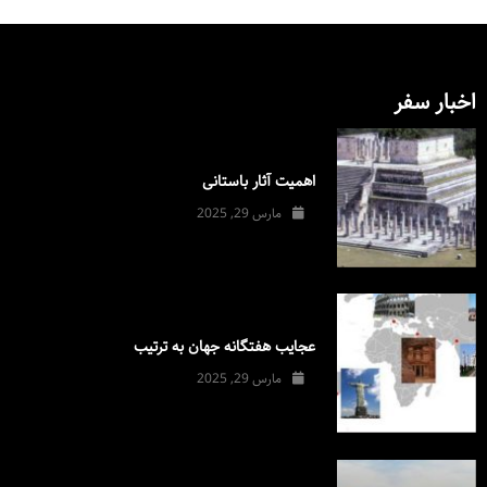
اخبار سفر
اهمیت آثار باستانی
مارس 29, 2025
عجایب هفتگانه جهان به ترتیب
مارس 29, 2025