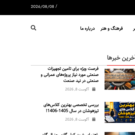
/
2026/08/08
فرهنگ و هنر
درباره ما
خرین خبرها
فرصت ویژه برای تامین تجهیزات
صنعتی مورد نیاز پروژه‌های عمرانی و
صنعتی در نید صنعت
آگوست 8, 2026
بررسی تخصصی بهترین کلاس‌های
تیزهوشان در سال 1405-1406!
آگوست 8, 2026