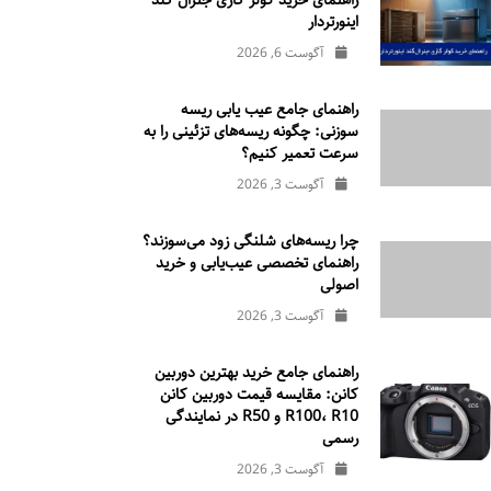
راهنمای خرید کولر گازی جنرال‌ گلد
اینورتر‌دار
آگوست 6, 2026
راهنمای جامع عیب یابی ریسه
سوزنی: چگونه ریسه‌های تزئینی را به
سرعت تعمیر کنیم؟
آگوست 3, 2026
چرا ریسه‌های شلنگی زود می‌سوزند؟
راهنمای تخصصی عیب‌یابی و خرید
اصولی
آگوست 3, 2026
راهنمای جامع خرید بهترین دوربین
کانن: مقایسه قیمت دوربین کانن
R100، R10 و R50 در نمایندگی
رسمی
آگوست 3, 2026