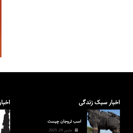
اخبار سبک زندگی
اخبار
اسب تروجان چیست
مارس 29, 2025