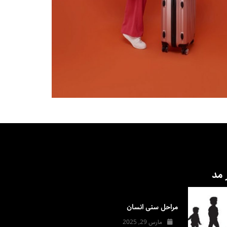
 مد
مراحل سنی انسان
مارس 29, 2025