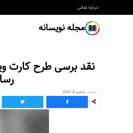
درباره
تماس
مجله نویسانه
نقد برسی طرح کارت وی
رسان
توسط
دسامبر 8, 2025