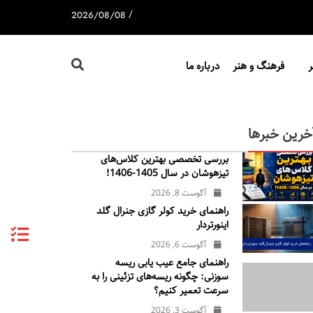
/
2026/08/08
فرهنگ و هنر
درباره ما
خرین خبرها
بررسی تخصصی بهترین کلاس‌های
تیزهوشان در سال 1405-1406!
آگوست 8, 2026
راهنمای خرید کولر گازی جنرال‌ گلد
اینورتر‌دار
آگوست 6, 2026
راهنمای جامع عیب یابی ریسه
سوزنی: چگونه ریسه‌های تزئینی را به
سرعت تعمیر کنیم؟
آگوست 3, 2026