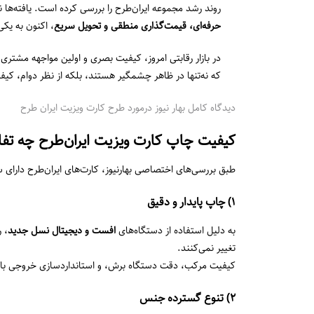
روند رشد مجموعه ایران‌طرح را بررسی کرده است. یافته‌ها
حرفه‌ای، قیمت‌گذاری منطقی و تحویل سریع
، اکنون به یک
در بازار رقابتی امروز، کیفیت بصری و اولین مواجهه مشتری با
که نه‌تنها در ظاهر چشمگیر هستند، بلکه از نظر دوام، کیف
دیدگاه کامل بهار نیوز درمورد طرح کارت ویزیت ایران طرح
کیفیت چاپ کارت ویزیت ایران‌طرح چه تفاوت
طبق بررسی‌های اختصاصی بهارنیوز، کارت‌های ایران‌طرح دارای
۱) چاپ پایدار و دقیق
به دلیل استفاده از دستگاه‌های
افست و دیجیتال نسل جدید
، 
تغییر نمی‌کنند.
کیفیت مرکب، دقت دستگاه برش، و استانداردسازی خروجی باع
۲) تنوع گسترده جنس