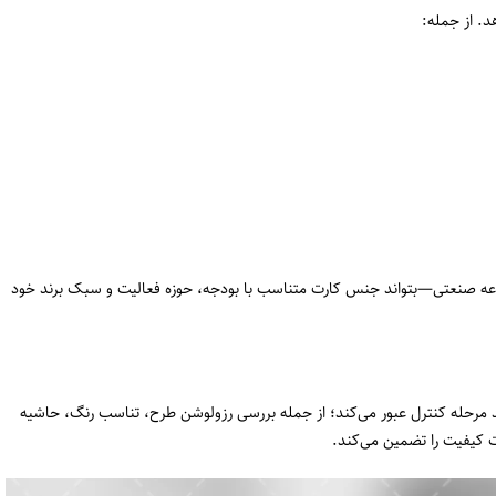
هد. از جمله:
سب‌وکاری—from استارتاپ تا مجموعه صنعتی—بتواند جنس کارت متناسب با بودجه، حوزه فعالیت و سبک برند خود
 مرحله کنترل عبور می‌کند؛ از جمله بررسی رزولوشن طرح، تناسب رنگ، حاشیه
ات کیفیت را تضمین می‌کند.