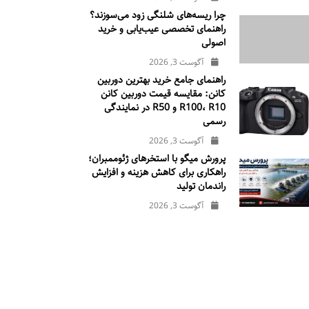
چرا ریسه‌های شلنگی زود می‌سوزند؟
راهنمای تخصصی عیب‌یابی و خرید
اصولی
آگوست 3, 2026
راهنمای جامع خرید بهترین دوربین
کانن: مقایسه قیمت دوربین کانن
R100، R10 و R50 در نمایندگی
رسمی
آگوست 3, 2026
پرورش میگو با استخرهای ژئوممبران؛
راهکاری برای کاهش هزینه و افزایش
راندمان تولید
آگوست 3, 2026