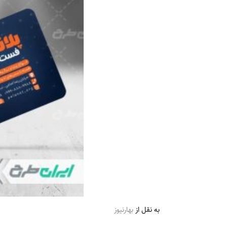
به نقل از
بهارنیوز