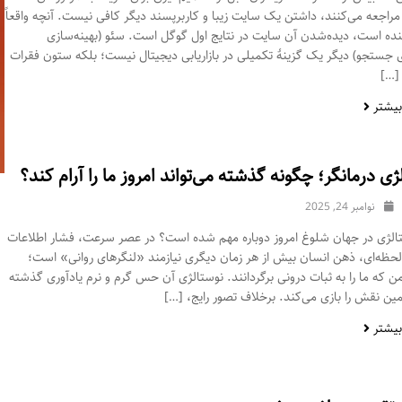
اجعه می‌کنند، داشتن یک سایت زیبا و کاربرپسند دیگر کافی نیست. آنچه واقعاً
نده است، دیده‌شدن آن سایت در نتایج اول گوگل است. سئو (بهینه‌سازی
 جستجو) دیگر یک گزینهٔ تکمیلی در بازاریابی دیجیتال نیست؛ بلکه ستون فقرات
 […]
بیشتر
ژی درمانگر؛ چگونه گذشته می‌تواند امروز ما را آرام کند؟
نوامبر 24, 2025
تالژی در جهان شلوغ امروز دوباره مهم شده است؟ در عصر سرعت، فشار اطلاعات
لحظه‌ای، ذهن انسان بیش از هر زمان دیگری نیازمند «لنگرهای روانی» است؛
ن که ما را به ثبات درونی برگردانند. نوستالژی آن حس گرم و نرم یادآوری گذشته
مین نقش را بازی می‌کند. برخلاف تصور رایج، […]
بیشتر