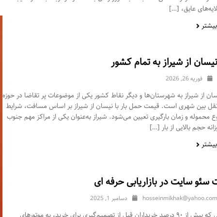
ایه‌های عایق، […]
بیشتر
نیسان از شیراز به تمام کشور
فوریه 26, 2026
سان از شیراز به شهرستان‌ها و دیگر نقاط کشور یکی از موضوعات پر تقاضا در حوزه
نقل بین‌ شهری است. قیمت حمل بار با نیسان از شیراز بر اساس مسافت، شرایط
ع محموله و زمان بارگیری تعیین می‌شود. شیراز به‌عنوان یکی از مراکز مهم جنوب
انه حجم بالایی از بار […]
بیشتر
سئو سایت در بازاریابی حرفه ای
hosseinmikhak@yahoo.co
دسامبر 1, 2025
در دنیایی که بیش از ۹۰ درصد خریداران قبل از تصمیم‌گیری برای خرید، به موتورهای