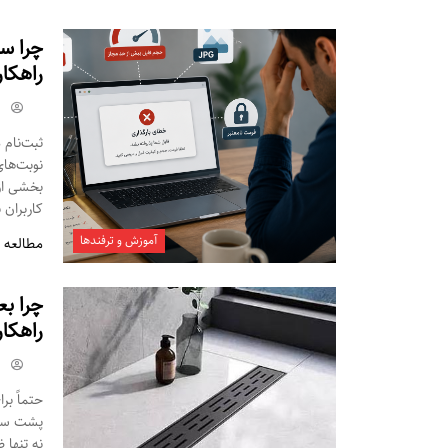
راهکار
ثبت‌نام 
نوبت‌های
بخشی از 
کاربران 
آموزش و ترفندها
مطالعه 
چرا بع
راهکا
حتماً بر
پشت سر 
نه‌ تنها