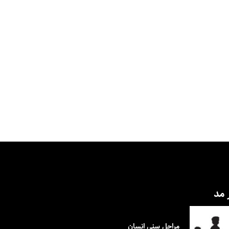
 مد
مراحل سنی انسان