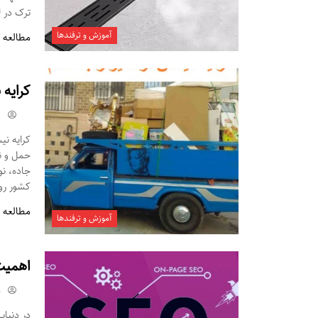
ترک در ل
آموزش و ترفندها
مطالعه 
کرایه 
کرایه نی
حمل ‌و 
جاده، نو
کشور روز
مطالعه 
آموزش و ترفندها
اهمیت 
m