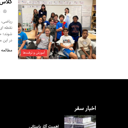
کلاس 
m
ریاضی، 
نقطه ای 
شوند؛ جا
در این م
مطالعه 
آموزش و ترفندها
اخبار سفر
اهمیت آثار باستانی