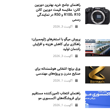
راهنمای جامع خرید بهترین دوربین
کانن: مقایسه قیمت دوربین کانن
R100، R10 و R50 در نمایندگی
رسمی
آگوست 3, 2026
پرورش میگو با استخرهای ژئوممبران؛
راهکاری برای کاهش هزینه و افزایش
راندمان تولید
آگوست 3, 2026
ورق برنج؛ انتخابی هوشمندانه برای
صنایع مدرن و پروژه‌های مهندسی
آگوست 1, 2026
راهنمای انتخاب تامین‌کننده مستقیم
برای فروشگاه‌های اکسسوری مو
آگوست 1, 2026