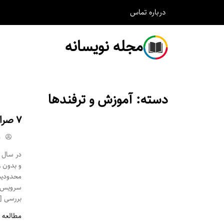
درباره
تماس
مجله نویسانه
دسته:
آموزش و ترفندها
۷ صرافی خارجی که ایرانی‌ها باید در ۲۰۲۶ با دقت بررسی کنند
m
محدودیت‌
سرویس‌ها
بررسی [
مطالعه 