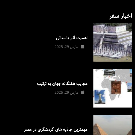
اخبار سفر
اهمیت آثار باستانی
مارس 29, 2025
عجایب هفتگانه جهان به ترتیب
مارس 29, 2025
مهمترین جاذبه های گردشگری در مصر