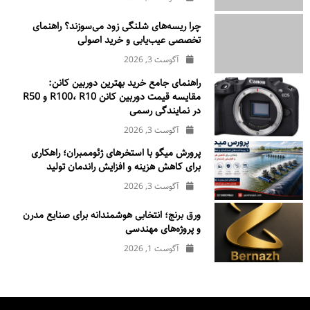
چرا ریسه‌های شلنگی زود می‌سوزند؟ راهنمای
تخصصی عیب‌یابی و خرید اصولی
آگوست 3, 2026
راهنمای جامع خرید بهترین دوربین کانن:
مقایسه قیمت دوربین کانن R100، R10 و R50
در نمایندگی رسمی
آگوست 3, 2026
پرورش میگو با استخرهای ژئوممبران؛ راهکاری
برای کاهش هزینه و افزایش راندمان تولید
آگوست 3, 2026
ورق برنج؛ انتخابی هوشمندانه برای صنایع مدرن
و پروژه‌های مهندسی
آگوست 1, 2026