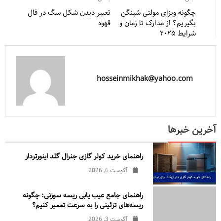
چگونه ویزای مولتی شینگن
تعبیر دیدن شکل سگ در فال
بگیریم؟ از مدارک تا زمان و
قهوه
شرایط ۲۰۲۵
hosseinmikhak@yahoo.com
آخرین خبرها
راهنمای خرید کولر گازی جنرال‌ گلد اینورتر‌دار
آگوست 6, 2026
راهنمای جامع عیب یابی ریسه سوزنی: چگونه
ریسه‌های تزئینی را به سرعت تعمیر کنیم؟
آگوست 3, 2026