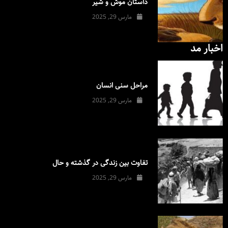
داستان موش و شیر
مارس 29, 2025
اخبار مد
مراحل سنی انسان
مارس 29, 2025
تفاوت بین زندگی در گذشته و حال
مارس 29, 2025