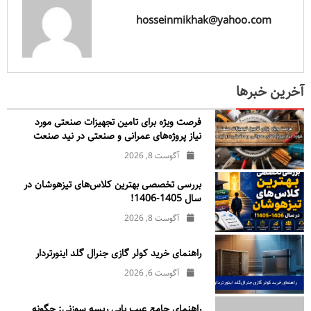
hosseinmikhak@yahoo.com
آخرین خبرها
فرصت ویژه برای تامین تجهیزات صنعتی مورد
نیاز پروژه‌های عمرانی و صنعتی در نید صنعت
آگوست 8, 2026
بررسی تخصصی بهترین کلاس‌های تیزهوشان در
سال 1405-1406!
آگوست 8, 2026
راهنمای خرید کولر گازی جنرال‌ گلد اینورتر‌دار
آگوست 6, 2026
راهنمای جامع عیب یابی ریسه سوزنی: چگونه