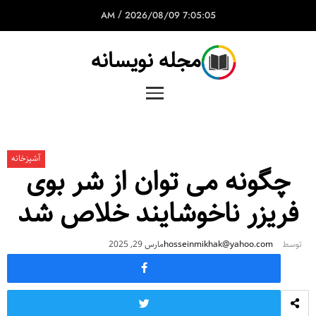
/
2026/08/09
7:05:05 AM
مجله نویسانه
آشپزخانه
چگونه می توان از شر بوی
فریزر ناخوشایند خلاص شد
توسط
hosseinmikhak@yahoo.com
مارس 29, 2025