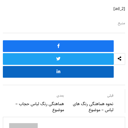
[ad_2]
منبع
قبلی
بعدی
نحوه هماهنگی رنگ های
هماهنگی رنگ لباس حجاب –
لباس – موضوع
موضوع