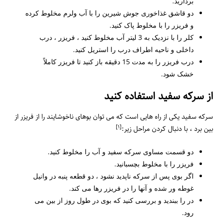
بردارید.
دو قاشق غذاخوری جوش شیرین را با آب ولرم مخلوط کرده
و فریزر را با مخلوط پاک کنید.
کلر را با نزدیک به 3 لیتر آب مخلوط کنید ، فریزر ، درب
داخلی و ناحیه اطراف درب را استریل کنید.
درب فریزر را به مدت 15 دقیقه باز کنید تا فریزر کاملاً
خشک شود.
از سرکه سفید استفاده کنید
سرکه سفید یکی از راه هایی است که می توان بوهای ناخوشایند را از فریزر از
[١]
بین برد ، با دنبال کردن مراحل زیر:
دو قسمت مساوی سرکه سفید و آب را مخلوط کنید.
فریزر را با مخلوط بچسبانید.
اگر بوی پس از سرکه ناپدید نشود ، دو قطعه پنبه در وانیل
غوطه ور شده و آنها را در فریزر رها می کند.
در را ببندید و بررسی کنید که بوی در طول روز از بین می
رود.