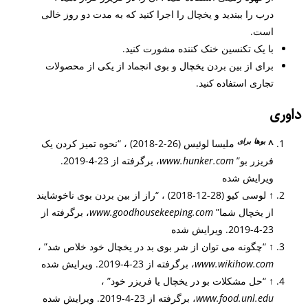
درب را ببندید و یخچال را اجرا کنید که به مدت دو روز خالی
است.
با یک تکنسین خنک کننده مشورت کنید.
برای از بین بردن یخچال و بوی انجماد از یکی از محصولات
تجاری استفاده کنید.
داوری
بوها
برای
^
ملیسا لوئیس (26-2-2018) ، “نحوه تمیز کردن یک
فریزر بو”
www.hunker.com
، برگرفته از 23-4-2019.
ویرایش شده
↑
لوسی کیو (28-12-2018) ، “راز از بین بردن بوی ناخوشایند
از یخچال شما”
www.goodhousekeeping.com
، برگرفته از
23-4-2019. ویرایش شده
↑
“چگونه می توان از شر بوی بد در یخچال خود خلاص شد” ،
www.wikihow.com
، برگرفته از 23-4-2019. ویرایش شده
↑
“حل مشکلات بو در یخچال یا فریزر خود” ،
www.food.unl.edu
، برگرفته از 23-4-2019. ویرایش شده