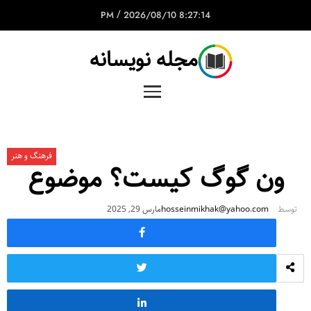
/
2026/08/10
8:27:14 PM
مجله نویسانه
فرهنگ و هنر
ون گوگ کیست؟ موضوع
توسط
hosseinmikhak@yahoo.com
مارس 29, 2025