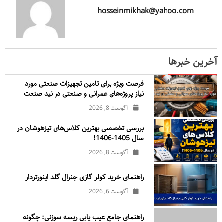
hosseinmikhak@yahoo.com
آخرین خبرها
فرصت ویژه برای تامین تجهیزات صنعتی مورد
نیاز پروژه‌های عمرانی و صنعتی در نید صنعت
آگوست 8, 2026
بررسی تخصصی بهترین کلاس‌های تیزهوشان در
سال 1405-1406!
آگوست 8, 2026
راهنمای خرید کولر گازی جنرال‌ گلد اینورتر‌دار
آگوست 6, 2026
راهنمای جامع عیب یابی ریسه سوزنی: چگونه