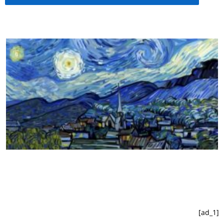
[ad_1]