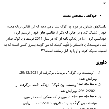
[٣]
خودکشی مشخص نیست
داستانهای متداول در مورد ون گوگ نشان می دهد که این نقاش بزرگ معده
خود را شلیک کرد و در حالی که یکی از نقاشی های خود را ترسیم کرد ،
خودکشی کرد ، اما در زندگی نامه ای که در سال 2011 توسط ون گوگ صادر
شد ، نویسندگان داستانی را تأیید کردند که می گویند پسری کسی است که به
[٣]
اشتباه شلیک کرده و او را به قتل رسانده است.
داوری
↑
“وینسنت ون گوگ” ،
بریتانیا
، برگرفته از 29/12/2021.
ویرایش شده
بوها
برای
جمع
^
“وینسنت ون گوگ” ،
زندگی نامه
، برگرفته از
29/12/2021. ویرایش شده
بوها
برای
جمع
حرف
^
“7 موردی که ممکن است در مورد
وینسنت ون گوگ بدانید” ،
تاریخ
، 22/8/2018 ، بازیابی
29/12/2021. ویرایش شده