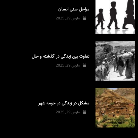
مراحل سنی انسان
مارس 29, 2025
تفاوت بین زندگی در گذشته و حال
مارس 29, 2025
مشکل در زندگی در حومه شهر
مارس 29, 2025