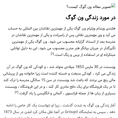
در مورد زندگی ون گوگ
هلندی ویننام ویلیام ون گوگ یکی از مهمترین نقاشان بین المللی به حساب
می آید و وی مهمترین نقاش پس از رامبرانت و یکی از مهمترین نقاشان در
مدرسه بعد از انسداد گرایانه محسوب می شود. ون گوگ یکی از مهمترین
تأثیرگذار در جریان بیانگر هنر مدرن محسوب می شود. این به دلیل توانایی
[١]
مبتکرانه او در استفاده از برس و رنگ است.
وینسنت در 30 مارس 1853 میلادی متولد شد ، و کودکی که ون گوگ در آن
زندگی می کرد ، کودکی بدبخت و خسته کننده است زیرا خانواده وی از پریشانی
مالی رنج می بردند که باعث شد وینسنت در سن 15 سالگی مدرسه را ترک کند
تا در یک فروشگاه برای یک دفع مادری کار کند ، و در این فروشگاه ، وینسنت
[٢]
بسیاری از زبان ها از جمله فرانسوی ، آلمانی و انگلیسی را یاد گرفت.
آغاز زندگی ون گوگ به شدت گذشت ، زیرا او نتوانست یک کار خاص را ادامه
دهد ، سپس به نمایشگاه Groupil در آنجا نقل مکان کرد
لندن
در سال 1873