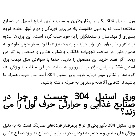
ورق استیل 304 یکی از پرکاربردترین و محبوب ‌ترین انواع استیل در صنایع
مختلف است که به ‌دلیل مقاومت بالا در برابر خوردگی و دوام فوق ‌العاده، توجه
بسیاری از مهندسان و صنعتگران را به خود جلب کرده است. این ورق ‌ها علاوه
بر ظاهر زیبا و براق، در برابر حرارت و رطوبت نیز عملکرد بسیار خوبی دارند و به
همین دلیل در ساخت تجهیزات خانگی، پزشکی، غذایی و صنعتی به‌ کار می
‌روند. اگر قصد خرید این محصول را دارید، حتما با سوالاتی مثل قیمت ورق
استیل 304 و عوامل مؤثر بر آن روبرو شده ‌اید. در این مطلب با ویژگی‌ ها،
کاربردها و نکاتی مهم درباره خرید ورق استیل 304 آشنا می‌ شوید. همراه ما
باشید تا انتخابی آگاهانه و مقرون ‌به ‌صرفه داشته باشید.
ورق استیل 304 چیست و چرا در
صنایع غذایی و حرارتی حرف اول را می
زند؟
ورق استیل 304 نگیر یکی از انواع پرطرفدار فولادهای ضدزنگ است که به دلیل
ویژگی ‌های خاص و منحصر به ‌فردش، در بسیاری از صنایع به ویژه صنایع غذایی