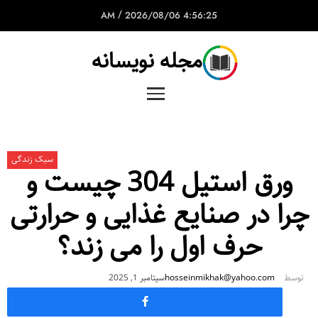
/
2026/08/06
4:56:25 AM
مجله نویسانه
سبک زندگی
ورق استیل 304 چیست و
چرا در صنایع غذایی و حرارتی
حرف اول را می زند؟
توسط
hosseinmikhak@yahoo.com
سپتامبر 1, 2025