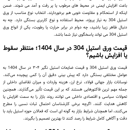
باعث افزایش ایمنی در محیط ‌های مرطوب یا پر رفت ‌و آمد می‌ شوند. ضمن
اینکه از استحکام و مقاومت خوبی هم برخوردارند. انتخاب نوع مناسب از ورق
استیل 304 به نیاز پروژه، محیط استفاده و نوع کاربری بستگی دارد. چه به
‌دنبال ظاهر زیبا باشید، چه دوام در برابر حرارت یا رطوبت، یکی از انواع ورق
استیل 304 می ‌تواند پاسخگوی نیاز شما باشد.
قیمت ورق استیل 304 در سال 1404؛ منتظر سقوط
یا افزایش باشیم؟
قیمت ورق استیل 304 و قیمت ضایعات استیل نگیر ۳۰۴ در سال 1404 به
عوامل مختلفی بستگی دارد که پیش ‌بینی دقیق آن را کمی پیچیده می‌کند.
نوسانات بازار جهانی فولاد، نرخ ارز، هزینه واردات و میزان تقاضای داخلی از
جمله مهم‌ ترین فاکتورهایی هستند که بر این قیمت تأثیر می‌گذارند. همچنین
تحولات سیاسی و اقتصادی داخلی می ‌توانند روند بازار را به سمت افزایش یا
کاهش هدایت کنند. اگرچه برخی کارشناسان احتمال ثبات نسبی را مطرح
می‌کنند، اما همچنان شرایط بازار به ‌گونه ‌ای است که فعالان حوزه استیل باید با
دقت و آگاهی کامل شرایط را رصد کنند تا بهترین تصمیم را بگیرند.