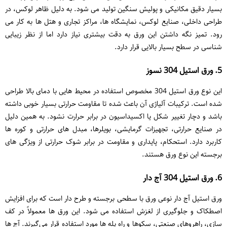
بسیار دقیق مکانیکی و پولیش سنگین تولید می‌ شود. به‌ دلیل ظاهر لوکس، در
طراحی داخلی، صنایع لوکس، نمایشگاه ‌ها، مراکز تجاری و هتل ‌ها به‌ کار می
‌رود. تمیز نگه داشتن این ورق به دقت بیشتری نیاز دارد اما از نظر زیبایی
‌شناسی در سطح بسیار بالایی قرار دارد.
5. ورق استیل 304 نسوز
این نوع ورق استیل 304 مخصوص استفاده در محیط ‌هایی با دمای بالا طراحی
شده است. ترکیبات آلیاژی آن باعث شده تا مقاومت حرارتی بسیار خوبی داشته
باشد و دچار تغییر شکل یا اکسیداسیون در برابر حرارت نشود. به همین دلیل
در صنایع حرارتی، تجهیزات گرمایشی، بویلرها، مبدل‌ های حرارتی و کوره‌ ها
کاربرد دارد. استحکام، پایداری و مقاومت در برابر شوک حرارتی از ویژگی ‌های
برجسته این نوع ورق هستند.
6. ورق استیل 304 آج‌ دار
ورق استیل آج‌ دار نوعی ورق با سطحی برجسته و طرح‌ دار است که برای افزایش
اصطکاک و جلوگیری از لغزش استفاده می ‌شود. این ورق‌ ها معمولاً در کف‌
سازی، راهروهای صنعتی، سکوها و راه ‌پله ‌ها مورد استفاده قرار می‌گیرند. آج‌ ها