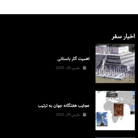
اخبار سفر
اهمیت آثار باستانی
مارس 29, 2025
عجایب هفتگانه جهان به ترتیب
مارس 29, 2025