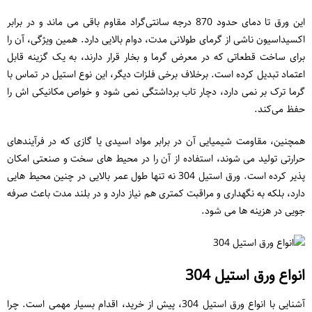
این ورق تا دمای حدود 870 درجه سانتی‌گراد مقاوم باقی می ‌ماند و در برابر
اکسیداسیون ناشی از گرمای طولانی ‌مدت، دوام بالایی دارد. همین ویژگی، آن را
برای ساخت قطعاتی که در معرض گرما و بخار قرار دارند، به یک گزینه قابل
‌اعتماد تبدیل کرده است. برخلاف برخی فلزات دیگر، این نوع استیل در تماس با
گرما ترک بر نمی ‌دارد، دچار تاب ‌برداشتگی نمی ‌شود و خواص مکانیکی ‌اش را
حفظ می‌کند.
همچنین، مقاومت شیمیایی آن در برابر مواد اسیدی یا گازی که در فرآیندهای
حرارتی تولید می ‌شوند، استفاده از آن را در محیط ‌های سخت و صنعتی امکان
‌پذیر کرده است. ورق استیل 304 نه‌ تنها طول عمر بالایی در چنین محیط‌ هایی
دارد، بلکه به نگهداری و مراقبت کمتری هم نیاز دارد و در بلند مدت باعث صرفه
‌جویی در هزینه ‌ها می ‌شود.
انواع ورق استیل 304
آشنایی با انواع ورق استیل 304، پیش از خرید، اقدام بسیار مهمی است. چرا