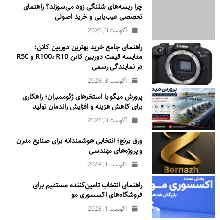
چرا ریسه‌های شلنگی زود می‌سوزند؟ راهنمای
تخصصی عیب‌یابی و خرید اصولی
آگوست 3, 2026
راهنمای جامع خرید بهترین دوربین کانن:
مقایسه قیمت دوربین کانن R100، R10 و R50
در نمایندگی رسمی
آگوست 3, 2026
پرورش میگو با استخرهای ژئوممبران؛ راهکاری
برای کاهش هزینه و افزایش راندمان تولید
آگوست 3, 2026
ورق برنج؛ انتخابی هوشمندانه برای صنایع مدرن
و پروژه‌های مهندسی
آگوست 1, 2026
راهنمای انتخاب تامین‌کننده مستقیم برای
فروشگاه‌های اکسسوری مو
آگوست 1, 2026