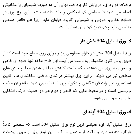
برخلاف نوع براق، در پایان کار پرداخت نهایی آن به ‌صورت شیمیایی یا مکانیکی
انجام می ‌شود تا سطحی کم ‌انعکاس و مات داشته باشد. این نوع ورق در
صنایع غذایی، دارویی و شیمیایی کاربرد فراوان دارد، زیرا هم ظاهر صنعتی
مناسبی دارد و هم تمیز کردن آن آسان است.
3. ورق استیل 304 خش ‌دار
ورق استیل 304 خش‌ دار دارای خطوطی ریز و موازی روی سطح خود است که از
طریق برس ‌کاری مکانیکی به ‌دست می ‌آیند. این طرح‌ ها نه ‌تنها جلوه ‌ای خاص
و مدرن به ورق می‌ دهند، بلکه باعث کاهش نمایان شدن خط و خش‌ های
سطحی نیز می ‌شوند. از این ورق بیشتر در نمای داخلی ساختمان‌ ها، کابین
آسانسور، تجهیزات فروشگاهی و دکوراسیون استفاده می ‌شود. ظاهر آن جذاب
و رسمی است و در محیط ‌هایی که ظاهر و دوام هر دو اهمیت دارند، انتخابی
عالی محسوب می ‌شود.
4. ورق استیل 304 آینه‌ ای
ورق استیل آینه ‌ای، صیقلی ‌ترین نوع ورق استیل 304 است که سطحی کاملاً
بازتاب‌ دهنده دارد و مانند آینه عمل می‌کند. این نوع ورق از طریق پرداخت