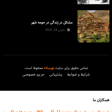
مشکل در زندگی در حومه شهر
مارس 29, 2025
تمامی حقوق برای سایت
نویسانه
محفوظ است.
شرایط و ضوابط
پشتیبانی
حریم خصوصی
همکاران ما