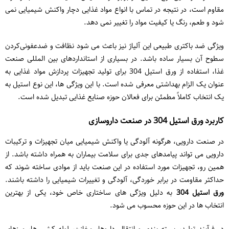
مقاوم است، در نتیجه در تماس با انواع مواد غذایی دچار واکنش شیمیایی نمی
‌شود و طعم، رنگ یا کیفیت مواد را تغییر نمی‌ دهد.
ویژگی ضد باکتری طبیعی این آلیاژ نیز باعث می ‌شود نظافت و ضدعفونی‌کردن
سطوح آن بسیار ساده باشد. در بسیاری از استانداردهای بین ‌المللی صنعت
غذا، استفاده از ورق استیل 304 برای تولید تجهیزات پردازش مواد غذایی به
عنوان یک الزام بهداشتی معرفی شده است. با این ویژگی‌ ها، این نوع استیل به
یک انتخاب کاملاً مطمئن برای فعالان حوزه صنایع غذایی تبدیل شده است.
کاربرد ورق استیل 304 در صنعت داروسازی
در صنعت دارویی، هرگونه آلودگی یا واکنش شیمیایی میان تجهیزات و ترکیبات
دارویی می ‌تواند پیامدهای جدی برای سلامت بیماران به همراه داشته باشد. از
همین ‌رو، تجهیزات مورد استفاده در این صنعت باید از موادی ساخته شوند که
حداکثر مقاومت در برابر خوردگی، آلودگی و تغییرات شیمیایی را داشته باشند.
ورق استیل 304
به دلیل ویژگی ‌های ساختاری خاص خود، یکی از بهترین
انتخاب ‌ها در این حوزه محسوب می ‌شود.