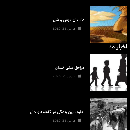
داستان موش و شیر
مارس 29, 2025
اخبار مد
مراحل سنی انسان
مارس 29, 2025
تفاوت بین زندگی در گذشته و حال
مارس 29, 2025