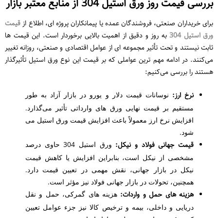
بررسی قیمت روز ورق استیل 304 از منابع معتبر بازار
برای خریداران صنعتی، فروشندگان عمده یا پیمانکاران پروژه ‌ای، اطلاع از
قیمت
ورق استیل 304
به‌ روز و دقیق از اهمیت بالایی برخوردار است. این قیمت‌ ها
ثابت نیستند و تحت تأثیر مجموعه ‌ای از عوامل اقتصادی و صنعتی، روزانه تغییر
می‌کنند. در ادامه مهم ‌ترین عواملی که بر قیمت این نوع ورق استیل تأثیرگذار
هستند را بررسی می‌کنیم:
نرخ ارز:
نوسانات قیمت دلار و یورو در بازار آزاد به ‌طور
مستقیم بر قیمت نهایی ورق ‌های وارداتی تأثیر می‌گذارد.
افزایش نرخ ارز معمولاً باعث افزایش قیمت ورق استیل می
‌شود.
قیمت جهانی فولاد و نیکل:
ورق استیل 304 حاوی درصد
مشخصی از نیکل است، بنابراین افزایش یا کاهش قیمت
نیکل در بازار جهانی، نقش مهمی در تعیین قیمت دارد.
همچنین، تحولات در بازار جهانی فولاد نیز مؤثر است.
هزینه ‌های حمل و واردات:
هزینه ‌های گمرکی، حمل ‌و نقل
دریایی و داخلی، بیمه و ترخیص کالا نیز جزء عوامل تعیین