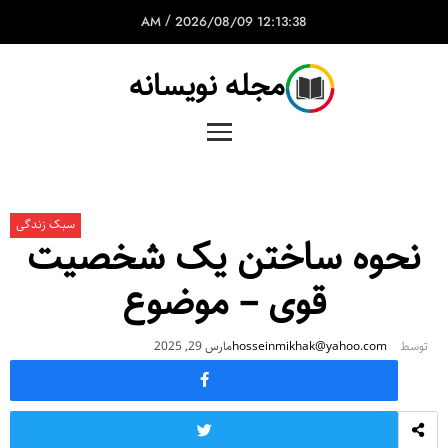
/
2026/08/09
12:13:38 AM
مجله نویسانه
سبک زندگی
نحوه ساختن یک شخصیت
قوی – موضوع
توسط
hosseinmikhak@yahoo.com
مارس 29, 2025