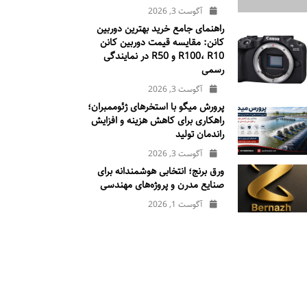
آگوست 3, 2026
راهنمای جامع خرید بهترین دوربین
کانن: مقایسه قیمت دوربین کانن
R100، R10 و R50 در نمایندگی
رسمی
آگوست 3, 2026
پرورش میگو با استخرهای ژئوممبران؛
راهکاری برای کاهش هزینه و افزایش
راندمان تولید
آگوست 3, 2026
ورق برنج؛ انتخابی هوشمندانه برای
صنایع مدرن و پروژه‌های مهندسی
آگوست 1, 2026