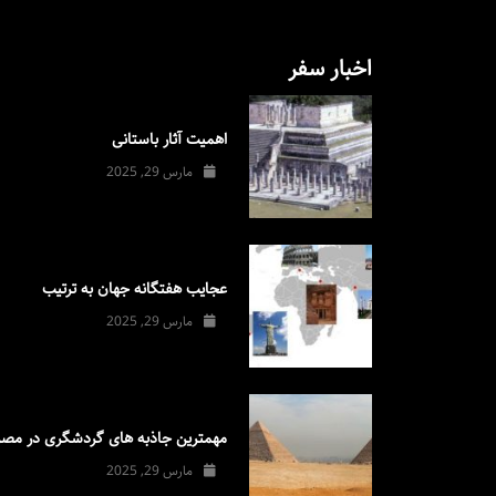
اخبار سفر
اهمیت آثار باستانی
مارس 29, 2025
عجایب هفتگانه جهان به ترتیب
مارس 29, 2025
مهمترین جاذبه های گردشگری در مصر
مارس 29, 2025