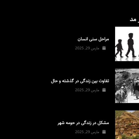
 مد
مراحل سنی انسان
مارس 29, 2025
تفاوت بین زندگی در گذشته و حال
مارس 29, 2025
مشکل در زندگی در حومه شهر
مارس 29, 2025