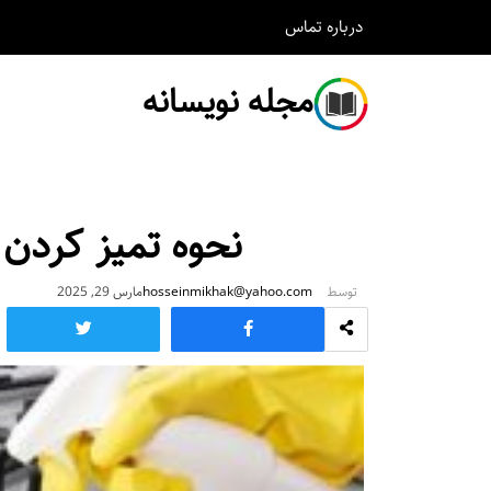
درباره
تماس
مجله نویسانه
نحوه تمیز کردن
توسط
hosseinmikhak@yahoo.com
مارس 29, 2025