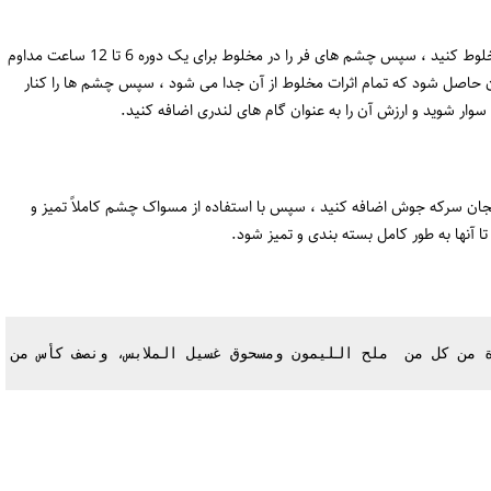
مقادیر مساوی سرکه سفید ، جوش شیرین و آب را به خوبی مخلوط کنید ، سپس چشم های فر را در مخلوط برای یک دوره 6 تا 12 ساعت مداوم
ن حاصل شود که تمام اثرات مخلوط از آن جدا می شود ، سپس چشم ها را کنار
وار شوید و ارزش آن را به عنوان گام های لندری اضافه کنید.
جان سرکه جوش اضافه کنید ، سپس با استفاده از مسواک چشم کاملاً تمیز و
ا آنها به طور کامل بسته بندی و تمیز شود.
 من كل من  ملح الليمون ومسحوق غسيل الملابس، ونصف كأس من ا