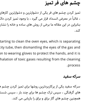
چشم های فر تمیز
تمیز کردن چشم های فر یکی از دشوارترین و دشوارترین کارهای
، غالباً در معرض انسداد قرار می گیرد ، با وجود تمیز کردن دائم
بنابراین در این مقاله ما برخی از روش های ساده و خانه را ن
کند.
starting to clean the oven eyes, which is separating
ity tube, then dismantling the eyes of the gas and
n to wearing gloves to protect the hands, and it is
halation of toxic gases resulting from the cleaning
process.
سرکه سفید
سرکه سفید یکی از پرکاربردترین روشها برای تمیز کردن چشم ه
های گرفتگی ، سپس ترک چشم ها برای چند بار ، سپس شستشوی
همچنین چشم های گاز براق و براق را بازیابی می کند.