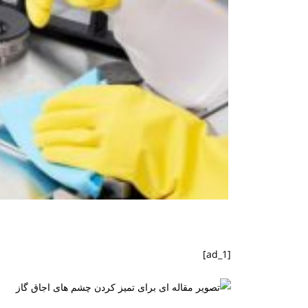
[ad_1]