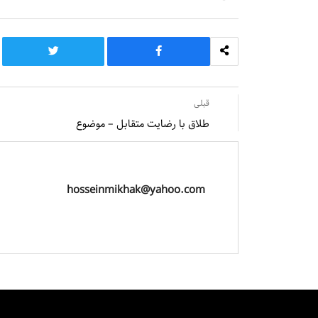
قبلی
طلاق با رضایت متقابل – موضوع
hosseinmikhak@yahoo.com