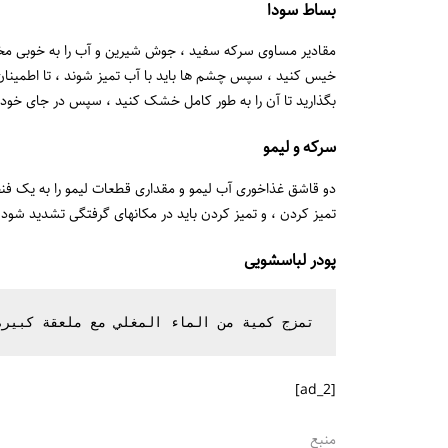
بساط سودا
خیس کنید ، سپس چشم ها باید با آب تمیز شوند ، تا اطمینا
بگذارید تا آن را به طور کامل خشک کنید ، سپس در جای خود س
سرکه و لیمو
دو قاشق غذاخوری آب لیمو و مقداری قطعات لیمو را به یک فن
تمیز کردن ، و تمیز کردن باید در مکانهای گرفتگی تشدید شود ت
پودر لباسشویی
تمزج كمية من الماء المغلي مع ملعقة كبيرة

[ad_2]
منبع