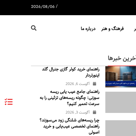
/
2026/08/06
فرهنگ و هنر
درباره ما
خرین خبرها
راهنمای خرید کولر گازی جنرال‌ گلد
اینورتر‌دار
آگوست 6, 2026
راهنمای جامع عیب یابی ریسه
سوزنی: چگونه ریسه‌های تزئینی را به
سرعت تعمیر کنیم؟
آگوست 3, 2026
چرا ریسه‌های شلنگی زود می‌سوزند؟
راهنمای تخصصی عیب‌یابی و خرید
اصولی