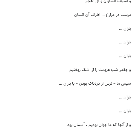
و آسیاب الشاوان و آل -هجار
درست در مزارع … اطراف آن انسان
باران …
باران …
باران …
و چقدر شب عزیمت را از اشک ریختیم
سپس ما – ترس از دردناک بودن – با باران …
باران …
باران …
و از آنجا که ما جوان بودیم ، آسمان بود