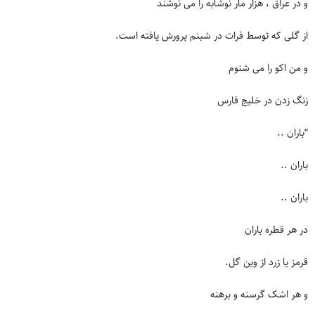
و در عراق ، هزار مار نوشابه را می نوشند
از گلی که توسط فرات در شبنم پرورش یافته است.
و من اکو را می شنوم
زنگ زدن در خلیج فارس
“باران ..
باران ..
باران ..
در هر قطره باران
قرمز یا زرد از وین گل.
و هر اشک گرسنه و برهنه