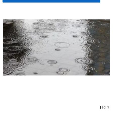
[ad_1]