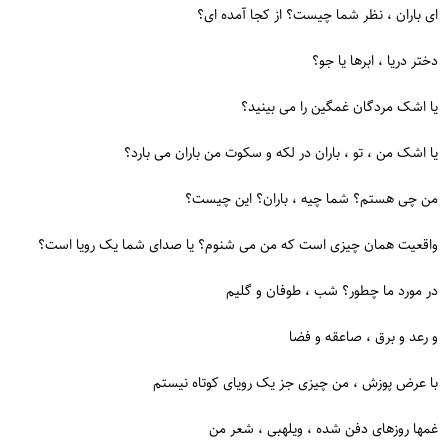
ای باران ، نظر شما چیست؟ از کجا آمده ای؟
دختر دریا ، ابرها یا جو؟
یا اشک مردگان غمگین را می بینید؟
یا اشک من ، تو ، باران در لکه و سکوت من باران می بارد؟
من چی هستم؟ شما چیه ، باران؟ این چیست؟
واقعیت همان چیزی است که من می شنوم؟ یا صدای شما یک رویا است؟
در مورد ما چطور؟ شب ، طوفان و گلیم
و رعد و برق ، صاعقه و فضا
با عرض پوزش ، من چیزی جز یک رویای کوتاه نیستم
غمها روزهای دفن شده ، ویلهبی ، شعر من