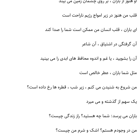
او هنوز از باران ، بر روی چشمان زمین می بیند
قلب من هنوز در زیر امواج رژیم ناراحت است
ای باران ، قلب انسان من ممکن است شما را صدا کند
آن گرفتگی در اشتیاق ، آن شاعر
آن را بشویید ، یا غم و اندوه محافظ های ابدی را می بینید
مثل شما باران ، عطر خالص است
من شروع به شنیدن می کنم ، زیر شب ، قطره ها رخ داده است؟
یک سهم از گذشته و می میرد
باران می پرسد: شما چه هستید؟ راز زندگی چیست؟
من در وجودم هستم؟ اشک و شرم من چیست؟