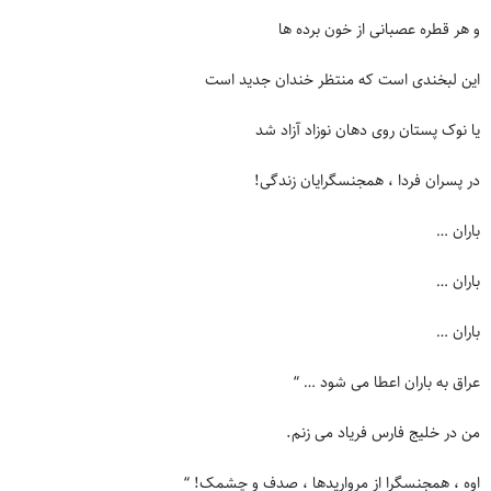
و هر قطره عصبانی از خون برده ها
این لبخندی است که منتظر خندان جدید است
یا نوک پستان روی دهان نوزاد آزاد شد
در پسران فردا ، همجنسگرایان زندگی!
باران …
باران …
باران …
عراق به باران اعطا می شود … “
من در خلیج فارس فریاد می زنم.
اوه ، همجنسگرا از مرواریدها ، صدف و چشمک! “