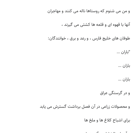
و من می شنوم که روستاها ناله می کنند و مهاجران
آنها با قهوه ای و قلعه ها کشتی می گیرند ،
طوفان های خلیج فارس ، و رعد و برق ، خوانندگان:
“باران …
باران …
باران …
و در گرسنگی عراق
و محصولات زراعی در آن فصل برداشت گسترش می یابد
برای اشباع کلاغ ها و ملخ ها