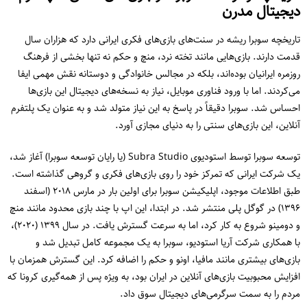
دیجیتال مدرن
تاریخچه سوبرا ریشه در سنت‌های بازی‌های فکری ایرانی دارد که هزاران سال
قدمت دارند. بازی‌هایی مانند تخته نرد، منچ و حکم نه تنها بخشی از فرهنگ
روزمره ایرانیان بوده‌اند، بلکه در مجالس خانوادگی و دوستانه نقش مهمی ایفا
می‌کردند. اما با ورود فناوری موبایل، نیاز به نسخه‌های دیجیتال این بازی‌ها
احساس شد. سوبرا دقیقاً در پاسخ به این نیاز متولد شد و به عنوان یک پلتفرم
آنلاین، این بازی‌های سنتی را به دنیای مجازی آورد.
توسعه سوبرا توسط استودیوی Subra Studio (یا رایان توسعه سوبرا) آغاز شد،
یک شرکت ایرانی که تمرکز خود را روی بازی‌های فکری و گروهی گذاشته است.
طبق اطلاعات موجود، اپلیکیشن سوبرا برای اولین بار در مارس ۲۰۱۸ (اسفند
۱۳۹۶) در گوگل پلی منتشر شد. در ابتدا، این اپ با چند بازی محدود مانند منچ
و دومینو شروع به کار کرد، اما به سرعت گسترش یافت. در سال ۱۳۹۹ (۲۰۲۰)،
با همکاری شرکت آریا استودیو، سوبرا به یک مجموعه کامل تبدیل شد و
بازی‌های بیشتری مانند مافیا، اونو و حکم را اضافه کرد. این گسترش همزمان با
افزایش محبوبیت بازی‌های آنلاین در ایران بود، به ویژه پس از همه‌گیری کرونا که
مردم را به سمت سرگرمی‌های دیجیتال سوق داد.