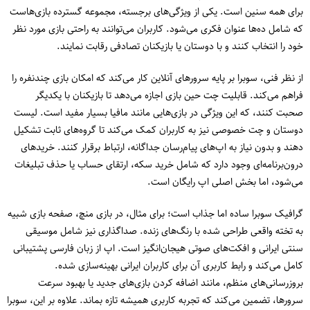
برای همه سنین است. یکی از ویژگی‌های برجسته، مجموعه گسترده بازی‌هاست
که شامل ده‌ها عنوان فکری می‌شود. کاربران می‌توانند به راحتی بازی مورد نظر
خود را انتخاب کنند و با دوستان یا بازیکنان تصادفی رقابت نمایند.
از نظر فنی، سوبرا بر پایه سرورهای آنلاین کار می‌کند که امکان بازی چندنفره را
فراهم می‌کند. قابلیت چت حین بازی اجازه می‌دهد تا بازیکنان با یکدیگر
صحبت کنند، که این ویژگی در بازی‌هایی مانند مافیا بسیار مفید است. لیست
دوستان و چت خصوصی نیز به کاربران کمک می‌کند تا گروه‌های ثابت تشکیل
دهند و بدون نیاز به اپ‌های پیام‌رسان جداگانه، ارتباط برقرار کنند. خریدهای
درون‌برنامه‌ای وجود دارد که شامل خرید سکه، ارتقای حساب یا حذف تبلیغات
می‌شود، اما بخش اصلی اپ رایگان است.
گرافیک سوبرا ساده اما جذاب است؛ برای مثال، در بازی منچ، صفحه بازی شبیه
به تخته واقعی طراحی شده با رنگ‌های زنده. صداگذاری نیز شامل موسیقی
سنتی ایرانی و افکت‌های صوتی هیجان‌انگیز است. اپ از زبان فارسی پشتیبانی
کامل می‌کند و رابط کاربری آن برای کاربران ایرانی بهینه‌سازی شده.
بروزرسانی‌های منظم، مانند اضافه کردن بازی‌های جدید یا بهبود سرعت
سرورها، تضمین می‌کند که تجربه کاربری همیشه تازه بماند. علاوه بر این، سوبرا