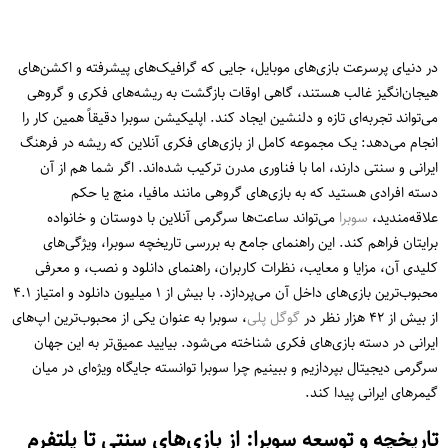
در دنیای پرسرعت بازی‌های موبایل، جایی که گرافیک‌های پیشرفته و اکشن‌های
هیجان‌انگیز غالب هستند، گاهی اوقات بازگشت به ریشه‌های فکری و گروهی
می‌تواند تجربه‌ای تازه و دلنشین ایجاد کند. اپلیکیشن سوبرا دقیقاً همین کار را
انجام می‌دهد: یک مجموعه کامل از بازی‌های فکری آنلاین که ریشه در فرهنگ
ایرانی و سنتی دارند، اما با فناوری مدرن ترکیب شده‌اند. اگر شما هم از آن
دسته افرادی هستید که به بازی‌های گروهی مانند مافیا، منچ یا حکم
علاقه‌مندید،
سوبرا
می‌تواند ساعت‌ها سرگرمی آنلاین با دوستان و خانواده
برایتان فراهم کند. این راهنمای جامع به بررسی تاریخچه سوبرا، ویژگی‌های
کلیدی آن، مزایا و معایب، نظرات کاربران، راهنمای دانلود و نصب، و معرفی
محبوب‌ترین بازی‌های داخل آن می‌پردازد. با بیش از ۱ میلیون دانلود و امتیاز ۴.۱
از بیش از ۴۲ هزار نظر در
گوگل پلی
، سوبرا به عنوان یکی از محبوب‌ترین اپ‌های
ایرانی در دسته بازی‌های فکری شناخته می‌شود. بیایید عمیق‌تر به این جهان
سرگرمی دیجیتال بپردازیم و ببینیم چرا سوبرا توانسته جایگاه ویژه‌ای در میان
گیمرهای ایرانی پیدا کند.
تاریخچه و توسعه سوبرا: از بازی‌های سنتی تا پلتفرم