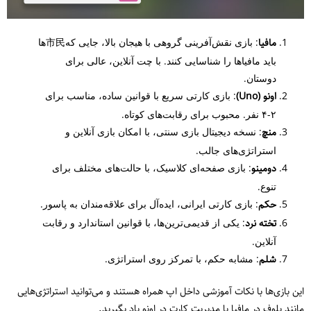
مافیا
: بازی نقش‌آفرینی گروهی با هیجان بالا، جایی که市民‌ها
باید مافیاها را شناسایی کنند. با چت آنلاین، عالی برای
دوستان.
اونو (Uno)
: بازی کارتی سریع با قوانین ساده، مناسب برای
۲-۴ نفر. محبوب برای رقابت‌های کوتاه.
منچ
: نسخه دیجیتال بازی سنتی، با امکان بازی آنلاین و
استراتژی‌های جالب.
دومینو
: بازی صفحه‌ای کلاسیک، با حالت‌های مختلف برای
تنوع.
حکم
: بازی کارتی ایرانی، ایده‌آل برای علاقه‌مندان به پاسور.
تخته نرد
: یکی از قدیمی‌ترین‌ها، با قوانین استاندارد و رقابت
آنلاین.
شلم
: مشابه حکم، با تمرکز روی استراتژی.
این بازی‌ها با نکات آموزشی داخل اپ همراه هستند و می‌توانید استراتژی‌هایی
مانند بلوف در مافیا یا مدیریت کارت در اونو یاد بگیرید.