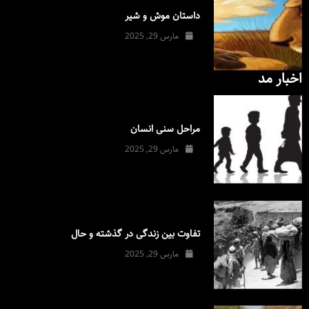
داستان موش و شیر
مارس 29, 2025
اخبار مد
مراحل سنی انسان
مارس 29, 2025
تفاوت بین زندگی در گذشته و حال
مارس 29, 2025