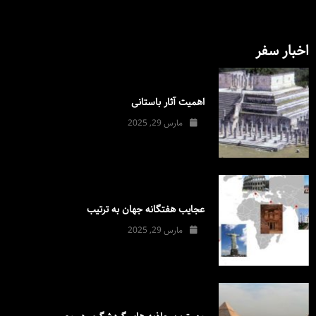
اخبار سفر
اهمیت آثار باستانی
مارس 29, 2025
عجایب هفتگانه جهان به ترتیب
مارس 29, 2025