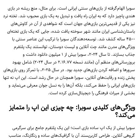
سوبرا الهام‌گرفته از بازی‌های سنتی ایرانی است. برای مثال، منچ ریشه در بازی
هندی پاچیز دارد که به ایران راه یافت و تبدیل به یک بازی محبوب شد. تخته نرد
نیز یکی از قدیمی‌ترین بازی‌های جهان است که شواهدی از آن در کاوش‌های
باستان‌شناسی ایران مانند شهر سوخته یافت شده، جایی که یک بازی تخته‌ای
۴۵۰۰ ساله کشف شد. توسعه‌دهندگان سوبرا با ترکیب این عناصر سنتی با
ویژگی‌های مدرن مانند چت آنلاین و لیست دوستان، توانستند یک پلتفرم
جذاب بسازند. تا سال ۲۰۲۴، سوبرا بیش از ۱ میلیون دانلود داشت و
بروزرسانی‌های منظم آن (مانند نسخه ۲.۱۶.۷۷ در سال ۲۰۲۴) شامل بهبود
سرورها و اضافه کردن بازی‌های جدید بود. در سال ۲۰۲۵، با تمرکز روی بازی‌های
پخش زنده و رقابت‌های آنلاین، سوبرا همچنان در حال رشد است. این اپ نه تنها
بازی‌های ایرانی را حفظ می‌کند، بلکه آن‌ها را به نسل جوان معرفی می‌نماید و
بخشی از میراث فرهنگی را دیجیتال‌سازی کرده است.
ویژگی‌های کلیدی سوبرا: چه چیزی این اپ را متمایز
می‌کند؟
سوبرا بیش از یک اپ ساده بازی است؛ این یک پلتفرم جامع برای سرگرمی
گروهی آنلاین. طراحی کاربرپسند آن با گرافیک‌های ساده و رنگارنگ، مناسب