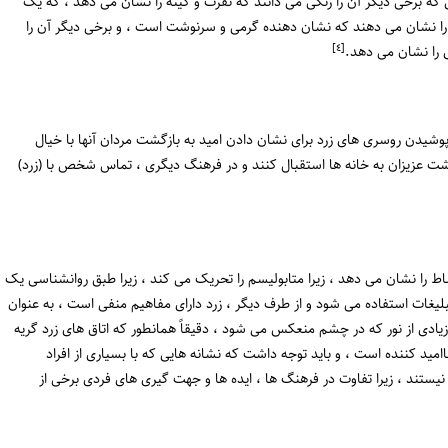
ه برخی دیگر آن را رنگی می دانند که نفرت و کینه را نشان می دهد ، که یک
 آن را نشان می دهند که نشان دهنده گرمی و سرنوشت است ، و برخی دیگر آن را
[٤]
 را نشان می دهد.
یدن روسری های زرد برای نشان دادن امید به بازگشت مردان آنها با خیال
گشت عزیزان به خانه ها استقبال کنند و در فرهنگ دیگری ، تماس شخص با (زرد)
 را نشان می دهد ، زیرا متابولیسم را تحریک می کند ، زیرا طبق روانشناسی یک
بلیغات استفاده می شود و از طرف دیگر ، زرد دارای مفاهیم منفی است ، به عنوان
زیادی از نور که در چشم منعکس می شود ، دقیقاً همانطور که اتاق های زرد گریه
امید کننده است ، و باید توجه داشت که نشانه هایی که با بسیاری از افراد
ی نیستند ، زیرا تفاوت در فرهنگ ها ، ایده ها و جهت گیری های فردی برخی از