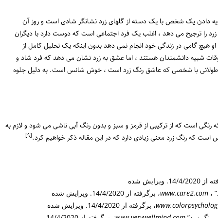
 هدیه دادن یک شخص با یک دسته از گلهای زرد نشانگر شادی است و روز آن
د را ترجیح می دهد ، اغلب یک فرد اجتماعی است که دوست دارد با دیگران
یرا او هیچ گامی در زندگی خود انجام نمی دهد بدون اینکه یک تحلیل کامل از
قات شبیه دانشمندان هستند ، اما عشق به زرد نشان می دهد که فرد شاد و
ت طولانی با شخصی که عاشق رنگ زرد است ، خوش شانس است. به دلیل جلوه
که رنگی است که از ترکیبی از قرمز و سبز و بدون رنگ آبی ناشی می شود و لازم به
[٩]
14/4. ویرایش شده
” ،
www.care2.com
، برگرفته از 14/4/2020. ویرایش شده
www.colorpsycholog
، برگرفته از 14/4/2020. ویرایش شده
www.verywellmind.com
، برگرفته از 14/4/2020.