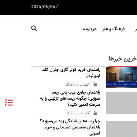
/
2026/08/06
فرهنگ و هنر
درباره ما
خرین خبرها
راهنمای خرید کولر گازی جنرال‌ گلد
اینورتر‌دار
آگوست 6, 2026
راهنمای جامع عیب یابی ریسه
سوزنی: چگونه ریسه‌های تزئینی را به
سرعت تعمیر کنیم؟
آگوست 3, 2026
چرا ریسه‌های شلنگی زود می‌سوزند؟
راهنمای تخصصی عیب‌یابی و خرید
اصولی