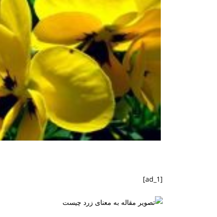
[ad_1]