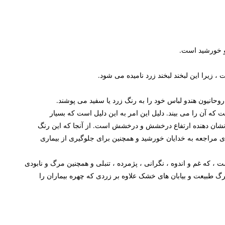
 و خورشید است.
 زیرا این لبخند لبخند زرد نامیده می شود.
وحانیون هندو لباس خود را به رنگ زرد یا سفید می پوشند.
که آن را می بیند. دلیل این امر به این دلیل است که بسیار
ن دهنده ارتفاع درخشش و درخشش است. از آنجا که این رنگ
ی مراجعه به خدایان خورشید و همچنین برای جلوگیری از بیماری
 که غم و اندوه ، نگرانی ، پژمرده ، تنبلی و همچنین مرگ و نابودی
گ طبیعت و بیابان های خشک علاوه بر زردی که چهره بیماران را