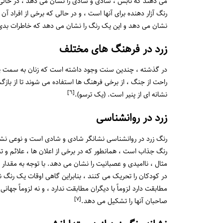
می دهند که تابش ، شادی و شادی را نشان می دهد ، در حالی ک
رنگ آزار دهنده برای آنها است ، و در حالی که برخی از افراد
نشان می دهد و این یک رنگ را نشان می دهد که خاطرات بدی
زرد در فرهنگ های مختلف
در گذشته ، چندین سنت وجود داشته است که زنان به سمت پوش
راحت از جنگ ، از برخی فرهنگ ها استفاده می شوند تا از باز
[٦]
نشانه ای از پنیر است. (یک ترسو).
زرد در روانشناسی
رنگ زرد در روانشناسی نشانگر شادی و شادی است و نوعی نشاط
رنگ جذاب است ، همانطور که در برخی از اعلان ها ، علائم و ت
مثال ، ناامیدی و عصبانیت را نشان می دهد. با توجه به مقدار 
در کودکان را تحریک می کنند ، بنابراین گاهی اوقات یک رنگ نا
مطابقت دارد لزوماً با دیگران مطابقت ندارد ، و نه لزوماً جهان
[٧]
صاحبان آنها را تشکیل می دهد.