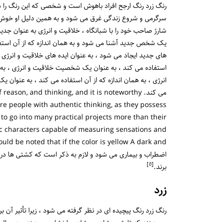
رنگ زرد رنگ ارجح افراد باهوش است و شخصی که این رنگ را 
سرگرمی و شروع زندگی غرق می شود و به همین دلیل او خوش بی
شارژ صاحب خود را با شبانگاه ، خلاقیت و انرژی به عنوان جدید
یک شخص جدید آشنا می شود و به همان اندازه که از آن استفاده
های جدید ایجاد می شود ، به عنوان ایده های خلاقیت و انرژی ، 
استفاده می کند ، به عنوان یک شخصیت خلاقیت و انرژی ، ب
انرژی ، به همان اندازه که از آن استفاده می کند ، به عنوا
می کند. son, and thinking, and it is noteworthy
 are people with authentic thinking, as they possess
 to go into many practical projects more than their
tic characters capable of measuring sensations and
اضطراب و بیماری می شود و لازم به ذکر است که کشتی ها در گ
[٥]
برند.
زرد
رنگ زرد رنگ پیچیده ای در نظر گرفته می شود ، زیرا تأثیر آن 