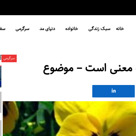
خانه
سبک زندگی
خانواده
دنیای مد
سرگرمی
سفر
آ
سرگرمی
ه معنی است – موضوع