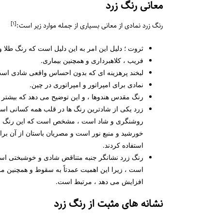
معانی رنگ زرد
[١]
رنگ زرد نمادی از معانی بسیاری از جمله موارد زیر است:
ثروت ؛ دلیل این امر به این دلیل است که رنگ طلا
فریب ، کلاهبرداری و همچنین بیماری.
لبخند پرهزینه ای که بدون احساس واقعی شادی است ،
نمادی برای امپراتور و امپراتوری در چین.
رنگ مقدس هندوها ، و این توضیح می دهد که بیشتر ر
زرد یکی از شادترین رنگ ها در قلب همه کسانی است 
روشنگری و شاد است ، مشخص است که این رنگ نشا
خورشید و منبع نور است و مصریان باستان از آن برا
استفاده کردند.
رنگ زرد نشانگر جنبه متناقض شادی و خوشبختی است ،
است ، زیرا این اهمیت عمدتاً به سقوط و همچنین مر
افزایش می دهد ، مرتبط است.
نشانه های مثبت از رنگ زرد