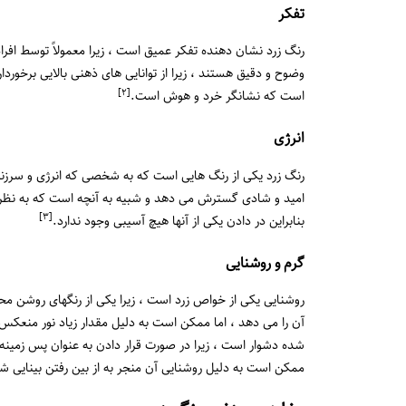
تفکر
رنگ زرد نشان دهنده تفکر عمیق است ، زیرا معمولاً توسط افرا
وضوح و دقیق هستند ، زیرا از توانایی های ذهنی بالایی برخوردا
[٢]
است که نشانگر خرد و هوش است.
انرژی
رنگ زرد یکی از رنگ هایی است که به شخصی که انرژی و سرزندگ
امید و شادی گسترش می دهد و شبیه به آنچه است که به نظر
[٣]
بنابراین در دادن یکی از آنها هیچ آسیبی وجود ندارد.
گرم و روشنایی
روشنایی یکی از خواص زرد است ، زیرا یکی از رنگهای روشن مح
آن را می دهد ، اما ممکن است به دلیل مقدار زیاد نور منعکس 
شده دشوار است ، زیرا در صورت قرار دادن به عنوان پس زمینه
ممکن است به دلیل روشنایی آن منجر به از بین رفتن بینایی ش