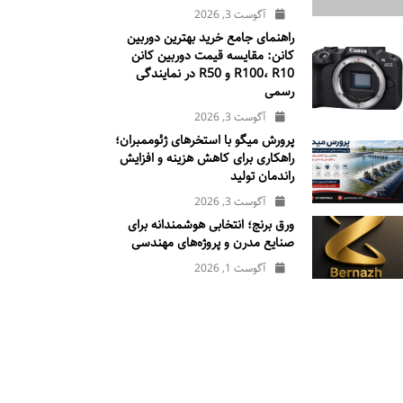
آگوست 3, 2026
راهنمای جامع خرید بهترین دوربین
کانن: مقایسه قیمت دوربین کانن
R100، R10 و R50 در نمایندگی
رسمی
آگوست 3, 2026
پرورش میگو با استخرهای ژئوممبران؛
راهکاری برای کاهش هزینه و افزایش
راندمان تولید
آگوست 3, 2026
ورق برنج؛ انتخابی هوشمندانه برای
صنایع مدرن و پروژه‌های مهندسی
آگوست 1, 2026