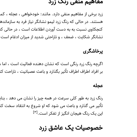
مفاهیم منفی رنگ زرد
زرد برخی از مفاهیم منفی دارد. مانند: خودخواهی ، عجله ، کم
هستند. در حالی که رنگ زرد لیمو نشانگر نیاز فرد به سازمان
کنجکاوی نسبت به به دست آوردن اطلاعات است ، در حالی که ز
نشانگر شکایت ، ضعف ، و ناراحتی شدید از میزان ادغام است ، و
پرخاشگری
اگرچه رنگ زرد رنگی است که نشان دهنده فعالیت است ، اما 
بر افراد اطراف اطراف تأثیر بگذارد و باعث عصبانیت ، ناراحت ک
عجله
رنگ زرد به طور کلی سرعت در همه چیز را نشان می دهد ، بنابرا
تأثیر می گذارد و باعث می شود که او شروع به انتقاد سخت کند ،
[٣]
این یک رنگ هیجان انگیز از تفکر است.
خصوصیات یک عاشق زرد