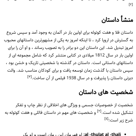
[٢]
منشأ داستان
داستان فلا و هفت کوتوله برای اولین بار در آلمان به وجود آمد و سپس شروع
به گسترش در اروپا کرد ، تا اینکه امروز به یکی از مشهورترین داستانهای محبوب
امروز تبدیل شد. این داستان این دو برادر را به تصویب رساند ، و او آن را برای
اولین بار در سال 1812 میلادی در کتابی منتشر کرد که شامل مجموعه ای از
داستانهای داستانی است. داستان در گذشته با شخصیتی تاریک و خشن بود ،
سپس داستان با گذشت زمان توسعه یافت و برای کودکان مناسب شد. والت
[٣]
دیزنی داستان را پذیرفت و در سال 1938 فیلمی از آن ساخت.
شخصیت های داستان
شخصیت از خصوصیات جسمی و ویژگی های اخلاقی از نظر چاپ و تفکر
[٢]
تشکیل شده است.
و شخصیت های مهم در داستان فاللی و هفت کوتوله به
[٤]
شرح زیر است:
al -thulat al -thali:
او قهرمان این رمان است و او یک