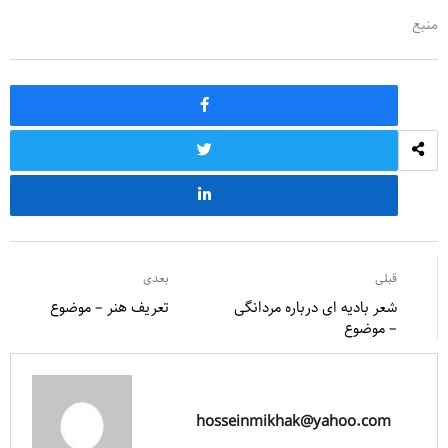
منبع
قبلی
بعدی
شعر بادیه ای درباره مردانگی
تعریف هنر – موضوع
– موضوع
hosseinmikhak@yahoo.com