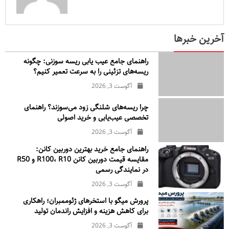
آخرین خبرها
راهنمای جامع عیب یابی ریسه سوزنی: چگونه
ریسه‌های تزئینی را به سرعت تعمیر کنیم؟
آگوست 3, 2026
چرا ریسه‌های شلنگی زود می‌سوزند؟ راهنمای
تخصصی عیب‌یابی و خرید اصولی
آگوست 3, 2026
راهنمای جامع خرید بهترین دوربین کانن:
مقایسه قیمت دوربین کانن R100، R10 و R50
در نمایندگی رسمی
آگوست 3, 2026
پرورش میگو با استخرهای ژئوممبران؛ راهکاری
برای کاهش هزینه و افزایش راندمان تولید
آگوست 3, 2026