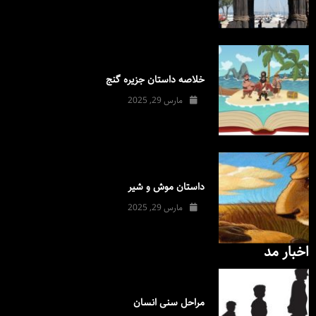
خلاصه داستان جزیره گنج
مارس 29, 2025
داستان موش و شیر
مارس 29, 2025
اخبار مد
مراحل سنی انسان