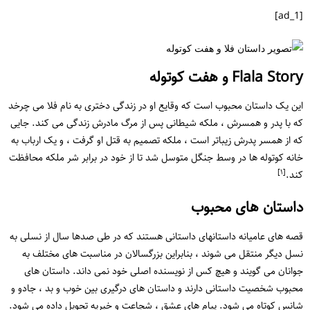
[ad_1]
Flala Story و هفت کوتوله
این یک داستان محبوب است که وقایع او در زندگی دختری به نام فلا می چرخد
​​که با پدر و همسرش ، ملکه شیطانی پس از مرگ مادرش زندگی می کند. جایی
که از همسر پدرش زیباتر است ، ملکه تصمیم به قتل او گرفت ، و یک ارباب به
خانه کوتوله ها در وسط جنگل متوسل شد تا از خود در برابر شر ملکه محافظت
[١]
کند.
داستان های محبوب
قصه های عامیانه داستانهای داستانی هستند که در طی صدها سال از نسلی به
نسل دیگر منتقل می شوند ، بنابراین بزرگسالان در مناسبت های مختلف به
جوانان می گویند و هیچ کس از نویسنده اصلی خود نمی داند. داستان های
محبوب شخصیت داستانی دارند و داستان های درگیری بین خوب و بد ، جادو و
شانس کوتاه می شود. پیام های عشق ، شجاعت و خیریه تحویل داده می شود.