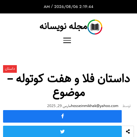
/
2026/08/06
2:19:44 AM
مجله نویسانه
داستان
داستان فلا و هفت کوتوله –
موضوع
توسط
hosseinmikhak@yahoo.com
مارس 29, 2025