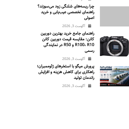
چرا ریسه‌های شلنگی زود می‌سوزند؟
راهنمای تخصصی عیب‌یابی و خرید
اصولی
آگوست 3, 2026
راهنمای جامع خرید بهترین دوربین
کانن: مقایسه قیمت دوربین کانن
R100، R10 و R50 در نمایندگی
رسمی
آگوست 3, 2026
پرورش میگو با استخرهای ژئوممبران؛
راهکاری برای کاهش هزینه و افزایش
راندمان تولید
آگوست 3, 2026