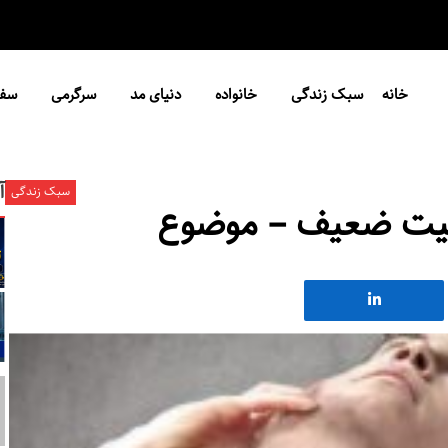
خانه
سبک زندگی
خانواده
دنیای مد
سرگرمی
سفر
آ
سبک زندگی
ت ضعیف – موضوع