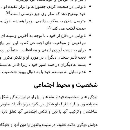
ناتوانی در صحبت کردن جسورانه و ابراز عقیده او ، هم
[٥]
خود توضیح دهد که نظر وی چیز درستی است.
متوسل شدن به سکوت دائمی ، زیرا همیشه بدون مش
[٤]
حدیث لکنت می کند.
ناتوانی در دفاع از خود ، با توجه به آخرین وسیله ا
موقعیتی از موقعیت های اجتماعی که به این امر نیاز 
برای به دست آوردن ایمنی و محافظت ، حتماً در ردیف 
تحت تأثیر سخنان دیگران در مورد او و تفکر مکرر او
بسته به دیگران در همه امور خود ، زیرا قادر به مس
عدم تمایل به توسعه خود یا به دنبال بهبود شخصیت خ
شخصیت و محیط اجتماعی
ویژگی های شخصیت فرد از ماه های اول او در این زندگی شکل
خانواده وی و افراد اطراف او شکل می گیرد ، زیرا تأثیرات خار
ساختمان و ترکیب آنها با دین و کلاس اجتماعی آنها تعلق دارد ک
عوامل دیگری مانند تفاوت در ملیت والدین یا دین آنها و جایگا