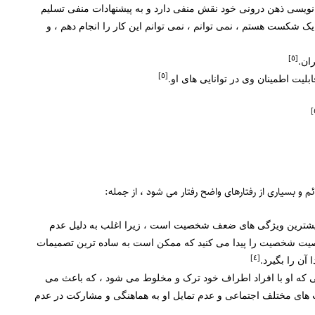
نویسی ذهن درونی خود نقش منفی دارد و به پیشنهادات منفی تسلیم
ک شکست هستم ، نمی توانم ، نمی توانم این کار را انجام دهم ، و
[٥]
ان.
[٥]
لیت اطمینان وی در توانایی های او.
بسیاری از رفتارهای واضح رفتار می شود ، از جمله:
 بیشترین ویژگی های ضعف شخصیت است ، زیرا اغلب به دلیل عدم
شخصیت شخصیت را پیدا می کنید که ممکن است به ساده ترین تصمیمات
[٤]
 آن را بگیرد.
ه او با افراد اطراف خود ترک و مخلوط می شود ، که باعث می
 های مختلف اجتماعی و عدم تمایل او به هماهنگی و مشارکت در عدم