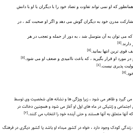
انطور که او نمی تواند تفاوت و تضاد خود را با دیگران با او با دانش
ارکت مدرن خود به دیگران گوش می دهد و اگر او صحبت کند ، در
ی که می توان به آن متوسل شد ، به دور از حمله و تعجب در هر
[٥]
دارند.
[٥]
قوی ترین انتها بمانید.
[٥]
 در مورد او قرار بگیرید ، که باعث ناامیدی و ضعف او می شود.
[٤]
ئولیت پذیری نیست.
[٥]
ود.
 می گیرد و ظاهر می شود ، زیرا ویژگی ها و نشانه های شخصیت وی توسط
جی اجتماعی و ژنتیکی در ماه های اول او آغاز می شود و همچنین دخالت در
[٢]
ه آنها متعلق به آنها هستند و حتی آینده خود را انتخاب می کنند.
ه زندگی کودک وجود دارد ، خواه در کشور مبداء او باشد یا کشور دیگری در فرهنگ