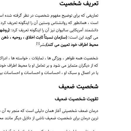
تعریف شخصیت
تعاریفی که برای توضیح مفهوم شخصیت در نظر گرفته شده است ،
است ، همانطور که روانشناس وستین آن را اینگونه تعریف کرد
دانشمند آمریکایی سالیوان نیز آن را اینگونه تعریف کرد:
(روشها
می گوید این است:
(سازمان نسبتاً ثابت اخلاق ، روحیه ، ذه
[١]
محیط اطراف خود تعیین می کند)
بشر
شخصیت همه ظواهر ، ویژگی ها ، تمایلات ، خواسته ها ، ادراک
که از دیگران متمایز می شود و بر تعامل او با محیط اطراف خود ب
یا در اعمال و سبک او ، احساسات و احساسات و احساسات بیرون
شخصیت ضعیف
تقویت شخصیت ضعیف
درمان ضعف شخصیتی آغاز همان دلیلی است که منجر به آن شد
ترین درمان برای شخصیت ضعیف ناشی از دلایل دیگر مانند محی