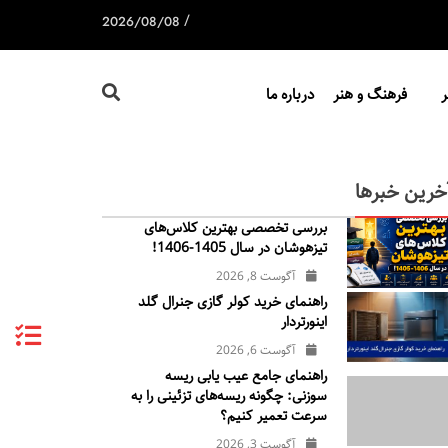
/
2026/08/08
فرهنگ و هنر
درباره ما
خرین خبرها
بررسی تخصصی بهترین کلاس‌های
تیزهوشان در سال 1405-1406!
آگوست 8, 2026
راهنمای خرید کولر گازی جنرال‌ گلد
اینورتر‌دار
آگوست 6, 2026
راهنمای جامع عیب یابی ریسه
سوزنی: چگونه ریسه‌های تزئینی را به
سرعت تعمیر کنیم؟
آگوست 3, 2026