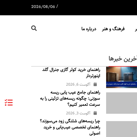
/
2026/08/06
فرهنگ و هنر
درباره ما
خرین خبرها
راهنمای خرید کولر گازی جنرال‌ گلد
اینورتر‌دار
آگوست 6, 2026
راهنمای جامع عیب یابی ریسه
سوزنی: چگونه ریسه‌های تزئینی را به
سرعت تعمیر کنیم؟
آگوست 3, 2026
چرا ریسه‌های شلنگی زود می‌سوزند؟
راهنمای تخصصی عیب‌یابی و خرید
اصولی