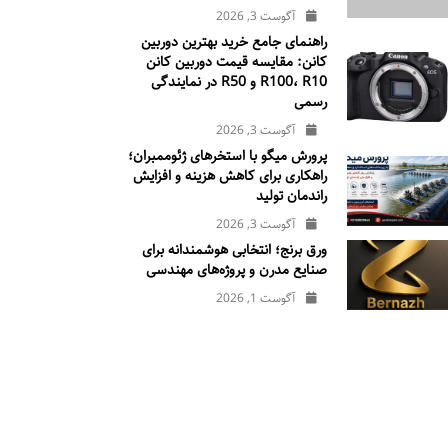
آگوست 3, 2026
راهنمای جامع خرید بهترین دوربین
کانن: مقایسه قیمت دوربین کانن
R100، R10 و R50 در نمایندگی
رسمی
آگوست 3, 2026
پرورش میگو با استخرهای ژئوممبران؛
راهکاری برای کاهش هزینه و افزایش
راندمان تولید
آگوست 3, 2026
ورق برنج؛ انتخابی هوشمندانه برای
صنایع مدرن و پروژه‌های مهندسی
آگوست 1, 2026