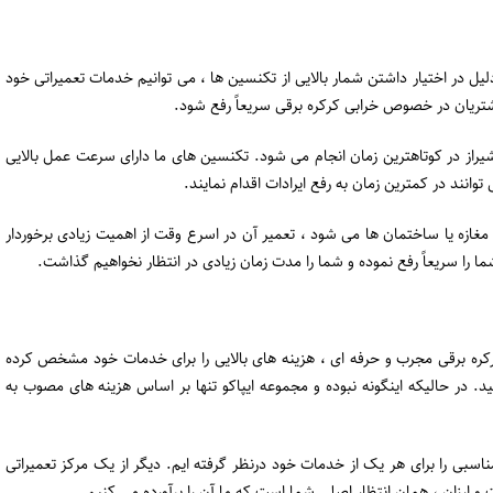
یل در اختیار داشتن شمار بالایی از تکنسین ها ، می توانیم خدمات تعمیراتی خود
مشتریان در خصوص خرابی کرکره برقی سریعاً رفع شود.
شیراز در کوتاهترین زمان انجام می شود. تکنسین های ما دارای سرعت عمل بالایی
ند در کمترین زمان به رفع ایرادات اقدام نمایند.
مغازه یا ساختمان ها می شود ، تعمیر آن در اسرع وقت از اهمیت زیادی برخوردار
ا را سریعاً رفع نموده و شما را مدت زمان زیادی در انتظار نخواهیم گذاشت.
ره برقی مجرب و حرفه ای ، هزینه های بالایی را برای خدمات خود مشخص کرده
. در حالیکه اینگونه نبوده و مجموعه ایپاکو تنها بر اساس هزینه های مصوب به
اسبی را برای هر یک از خدمات خود درنظر گرفته ایم. دیگر از یک مرکز تعمیراتی
 ارزان ، همان انتظار اصلی شما است که ما آن را برآورده می کنیم.