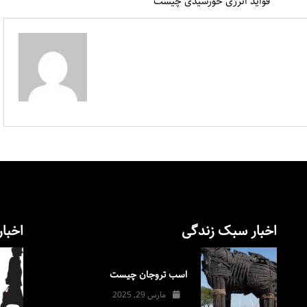
فواید انرژی خورشیدی چیست
اخبار سبک زندگی
اخبار
اسب تروجان چیست
مارس 29, 2025