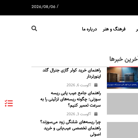
/
2026/08/06
فرهنگ و هنر
درباره ما
خرین خبرها
راهنمای خرید کولر گازی جنرال‌ گلد
اینورتر‌دار
آگوست 6, 2026
راهنمای جامع عیب یابی ریسه
سوزنی: چگونه ریسه‌های تزئینی را به
سرعت تعمیر کنیم؟
آگوست 3, 2026
چرا ریسه‌های شلنگی زود می‌سوزند؟
راهنمای تخصصی عیب‌یابی و خرید
اصولی