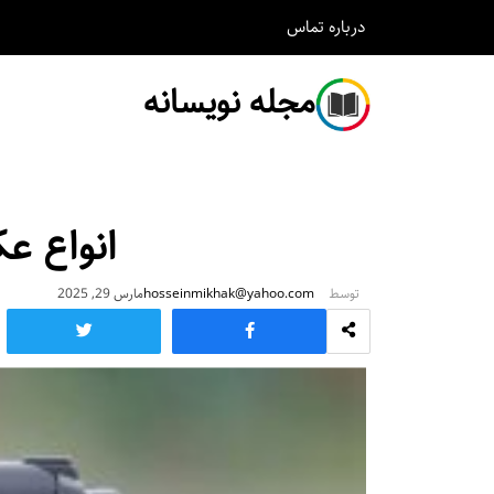
درباره
تماس
مجله نویسانه
انواع ع
توسط
hosseinmikhak@yahoo.com
مارس 29, 2025