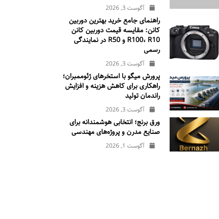
آگوست 3, 2026
راهنمای جامع خرید بهترین دوربین
کانن: مقایسه قیمت دوربین کانن
R100، R10 و R50 در نمایندگی
رسمی
آگوست 3, 2026
پرورش میگو با استخرهای ژئوممبران؛
راهکاری برای کاهش هزینه و افزایش
راندمان تولید
آگوست 3, 2026
ورق برنج؛ انتخابی هوشمندانه برای
صنایع مدرن و پروژه‌های مهندسی
آگوست 1, 2026