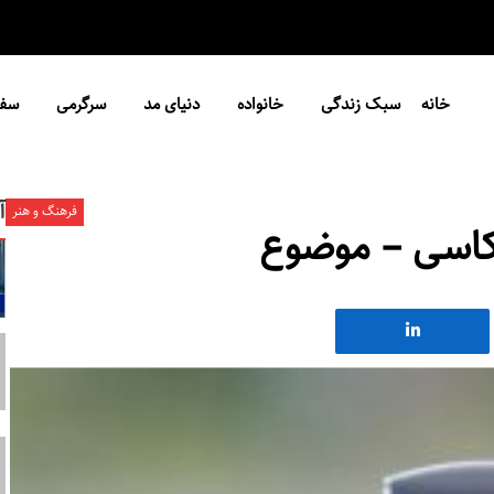
خانه
سبک زندگی
خانواده
دنیای مد
سرگرمی
سفر
آ
فرهنگ و هنر
کاسی – موضوع