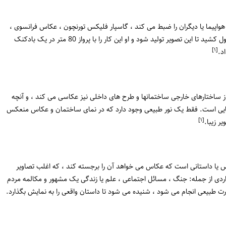
 هواپیما یا دیگران را ضبط می کند ، گاسپار فلیکس تورنچون ، عکاس فرانسوی ،
اولین تصویر هوایی را در سال 1858 میلادی گرفت. سه سال طول کشید تا این تصویر تولید شود و او این کار را با پرواز 80 متر در یک بادکنک
[١]
 ساختارهای خارجی ساختمانها و طرح های داخلی نیز عکاسی می کند ، و آنچه
نایی است. فقط یک نور طبیعی وجود دارد که در نمای ساختمان و عکاس منعکس
[١]
ر زیبا.
ا داستانی است که عکاس می خواهد آن را برجسته کند ، که اغلب تصاویر
ی از جمله: جنگ ، مسائل اجتماعی ، علم یا زندگی یک مشهور و مکالمه مردم
صورت طبیعی انجام می شود ، شنیده می شود تا داستان واقعی را به نمایش بگذارد.