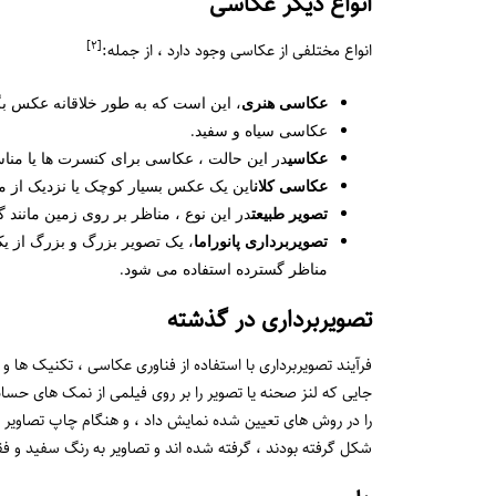
انواع دیگر عکاسی
[٢]
انواع مختلفی از عکاسی وجود دارد ، از جمله:
عکاسی هنری
، این است که به طور خلاقانه عکس بگیر
عکاسی سیاه و سفید.
عکاسی
در این حالت ، عکاسی برای کنسرت ها یا منا
عکاسی کلان
این یک عکس بسیار کوچک یا نزدیک از 
تصویر طبیعت
در این نوع ، مناظر بر روی زمین مانند گ
تصویربرداری پانوراما
، یک تصویر بزرگ و بزرگ از ی
مناظر گسترده استفاده می شود.
تصویربرداری در گذشته
فرآیند تصویربرداری با استفاده از فناوری عکاسی ، تکنیک ها و
جایی که لنز صحنه یا تصویر را بر روی فیلمی از نمک های حساس
را در روش های تعیین شده نمایش داد ، و هنگام چاپ تصاویر ،
شکل گرفته بودند ، گرفته شده اند و تصاویر به رنگ سفید و فق