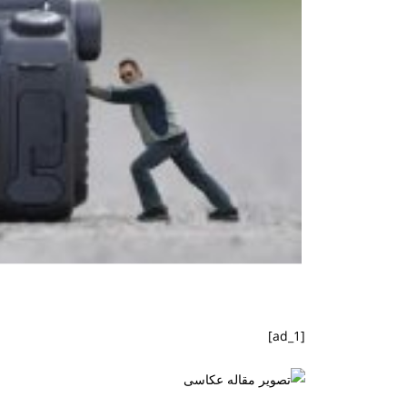
[ad_1]