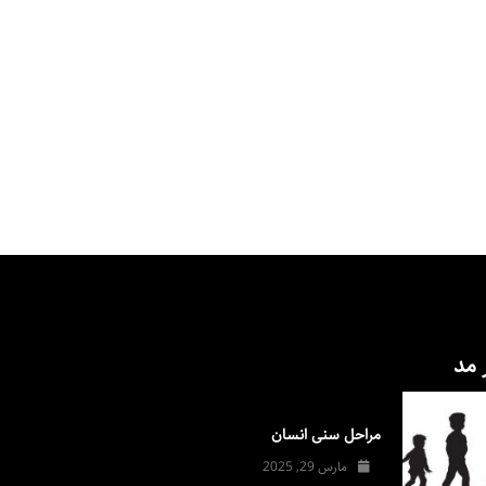
 مد
مراحل سنی انسان
مارس 29, 2025